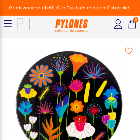
Gratisversand ab 69 € in Deutschland und Österreich
0