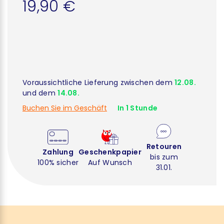
19,90 €
Voraussichtliche Lieferung zwischen dem
12.08.
und dem
14.08.
Buchen Sie im Geschäft
In 1 Stunde
Retouren
Zahlung
Geschenkpapier
bis zum
100% sicher
Auf Wunsch
31.01.