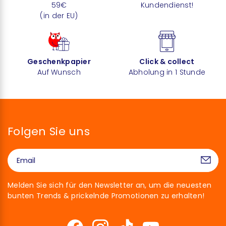
59€
Kundendienst!
(in der EU)
Geschenkpapier
Click & collect
Auf Wunsch
Abholung in 1 Stunde
Folgen Sie uns
Melden Sie sich für den Newsletter an, um die neuesten
bunten Trends & prickelnde Promotionen zu erhalten!