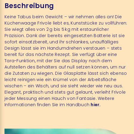
Beschreibung
Keine Tabus beim Gewicht – wir nehmen alles an! Die
Küchenwaage Frivole liebt es, Kunststücke zu vollführen:
Sie wiegt alles von 2 g bis 5 kg mit erstaunlicher
Präzision. Dank der bereits eingesetzten Batterie ist sie
sofort einsatzbereit, und ihr schlankes, unauffälliges
Design lässt sie im Handumdrehen verstauen – stets
bereit für das nächste Rezept. Sie verfügt über eine
Tara-Funktion, mit der Sie das Display nach dem
Aufstellen des Behälters auf null setzen können, um nur
die Zutaten zu wiegen. Die Glasplatte lässt sich ebenso
leicht reinigen wie ein Krümel von der Arbeitsfläche
wischen – ein Wisch, und sie sieht wieder wie neu aus.
Elegant, praktisch und stets gut gelaunt, verleiht Frivole
jeder Messung einen Hauch von Fantasie. Weitere
Informationen finden Sie im Handbuch
hier.