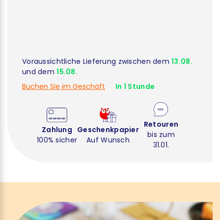
Voraussichtliche Lieferung zwischen dem
13.08.
und dem
15.08.
Buchen Sie im Geschäft
In 1 Stunde
Retouren
Zahlung
Geschenkpapier
bis zum
100% sicher
Auf Wunsch
31.01.