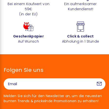
Bei einem Kaufwert von
Ein aufmerksamer
59€
Kundendienst!
(in der EU)
Geschenkpapier
Click & collect
Auf Wunsch
Abholung in 1 Stunde
Folgen Sie uns
Melden Sie sich für den Newsletter an, um die neuesten
bunten Trends & prickelnde Promotionen zu erhalten!