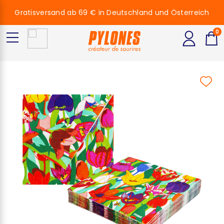
Gratisversand ab 69 € in Deutschland und Österreich
0