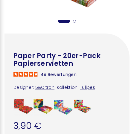
Paper Party - 20er-Pack
Papierservietten
49
Bewertungen
Designer:
5&Citron
|
Kollektion:
Tulipes
3,90 €