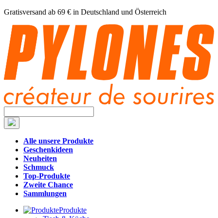
Gratisversand ab 69 € in Deutschland und Österreich
Alle unsere Produkte
Geschenkideen
Neuheiten
Schmuck
Top-Produkte
Zweite Chance
Sammlungen
Produkte