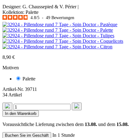
Designer:
G. Chaussepied & V. Périer
|
Kollektion:
Palette
4.8
/
5
-
49
Bewertungen
8,90 €
Motiven
Palette
Artikel-Nr.
39711
34 Artikel
In den Warenkorb
Voraussichtliche Lieferung zwischen dem
13.08.
und dem
15.08.
In 1 Stunde
Buchen Sie im Geschäft