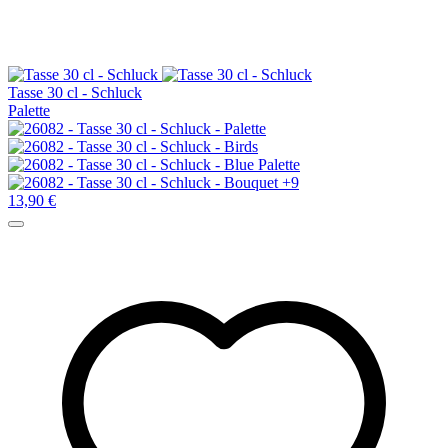
Tasse 30 cl - Schluck
Palette
+9
13,90 €