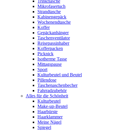
Trinkflasche
Mikrofasertuch
Strandtasche
Kabinengepäck
Wochenendtasche
Koffer
Gepäckanhänger
Taschenventilator
Reisepassinhaber
Kofferpacken
Picknick
Isotherme Tasse
Mittagspause
Sport
Kulturbeutel und Beutel
Pillendose
Taschenaschenbecher
Fahrradzubehör
Alles für die Schönheit
Kulturbeutel
Make-up-Beutel
Haarbürste
Haarklammer
Meine Nägel
Spiegel