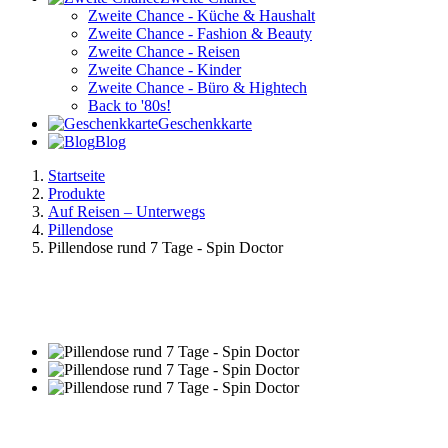
Zweite Chance - Küche & Haushalt
Zweite Chance - Fashion & Beauty
Zweite Chance - Reisen
Zweite Chance - Kinder
Zweite Chance - Büro & Hightech
Back to '80s!
Geschenkkarte
Blog
Startseite
Produkte
Auf Reisen – Unterwegs
Pillendose
Pillendose rund 7 Tage - Spin Doctor