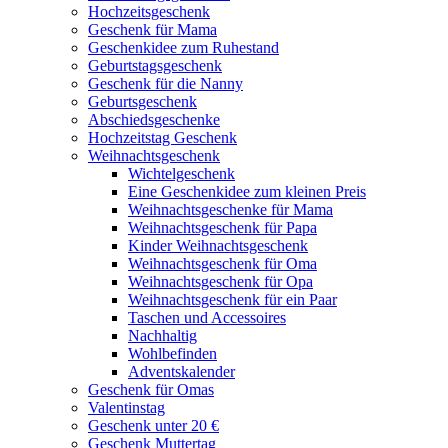
Hochzeitsgeschenk
Geschenk für Mama
Geschenkidee zum Ruhestand
Geburtstagsgeschenk
Geschenk für die Nanny
Geburtsgeschenk
Abschiedsgeschenke
Hochzeitstag Geschenk
Weihnachtsgeschenk
Wichtelgeschenk
Eine Geschenkidee zum kleinen Preis
Weihnachtsgeschenke für Mama
Weihnachtsgeschenk für Papa
Kinder Weihnachtsgeschenk
Weihnachtsgeschenk für Oma
Weihnachtsgeschenk für Opa
Weihnachtsgeschenk für ein Paar
Taschen und Accessoires
Nachhaltig
Wohlbefinden
Adventskalender
Geschenk für Omas
Valentinstag
Geschenk unter 20 €
Geschenk Muttertag