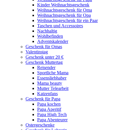
Kinder Weihnachtsgeschenk
Weihnachtsgeschenk für Oma
Weihnachtsgeschenk für Opa
Weihnachtsgeschenk für ein Paar
Taschen und Accessoires
Nachhaltig
Wohlbefinden
Adventskalender
Geschenk für Omas
Valentinstag
Geschenk unter 20 €
Geschenk Muttertag
Reisender
Sportliche Mama
Essensliebhaber
Mama beauty
Mutter Telearbeit
Katzenfans
Geschenk für Papa
Papa kochen
Papa Aperitif
Papa High Tech
Papa Abenteurer
Ostergeschenke