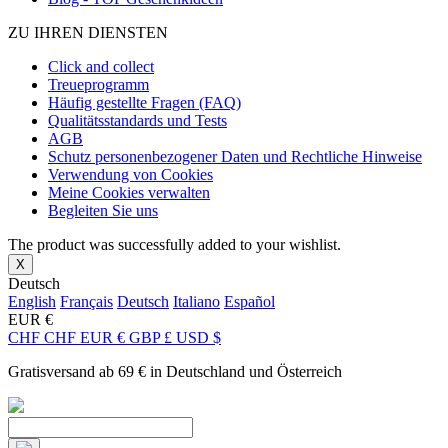
ZU IHREN DIENSTEN
Click and collect
Treueprogramm
Häufig gestellte Fragen (FAQ)
Qualitätsstandards und Tests
AGB
Schutz personenbezogener Daten und Rechtliche Hinweise
Verwendung von Cookies
Meine Cookies verwalten
Begleiten Sie uns
The product was successfully added to your wishlist.
X
Deutsch
English
Français
Deutsch
Italiano
Español
EUR €
CHF CHF
EUR €
GBP £
USD $
Gratisversand ab 69 € in Deutschland und Österreich