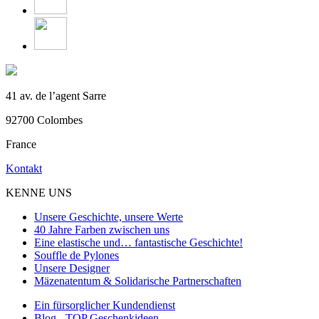
41 av. de l’agent Sarre
92700 Colombes
France
Kontakt
KENNE UNS
Unsere Geschichte, unsere Werte
40 Jahre Farben zwischen uns
Eine elastische und… fantastische Geschichte!
Souffle de Pylones
Unsere Designer
Mäzenatentum & Solidarische Partnerschaften
Ein fürsorglicher Kundendienst
Blog - TOP Geschenkideen