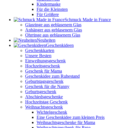
Kindermaske
Für die Kleinsten
Für Größere
Schmuck Made in France
Glasringe aus geblasenem Glas
Anhänger aus geblasenem Glas
Ohrringe aus geblasenem Glas
Neuheiten
Geschenkideen
Geschenkkarten
Unsere Besten
Einweihungsgeschenk
Hochzeitsgeschenk
Geschenk für Mama
Geschenkidee zum Ruhestand
Geburtstagsgeschenk
Geschenk für die Nanny
Geburtsgeschenk
Abschiedsgeschenke
Hochzeitstag Geschenk
Weihnachtsgeschenk
Wichtelgeschenk
Eine Geschenkidee zum kleinen Preis
Weihnachtsgeschenke für Mama
Weihnachtsgeschenk für Papa