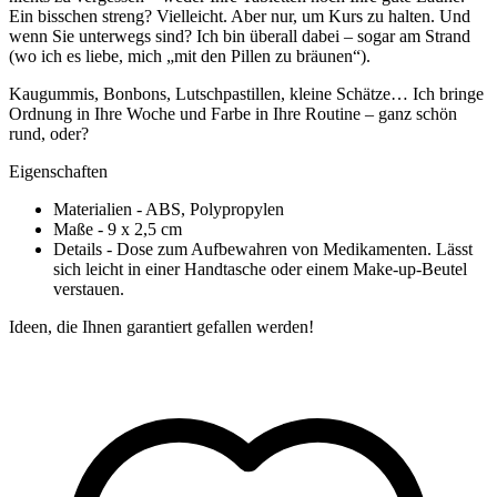
Ein bisschen streng? Vielleicht. Aber nur, um Kurs zu halten. Und
wenn Sie unterwegs sind? Ich bin überall dabei – sogar am Strand
(wo ich es liebe, mich „mit den Pillen zu bräunen“).
Kaugummis, Bonbons, Lutschpastillen, kleine Schätze… Ich bringe
Ordnung in Ihre Woche und Farbe in Ihre Routine – ganz schön
rund, oder?
Eigenschaften
Materialien
- ABS, Polypropylen
Maße
- 9 x 2,5 cm
Details
- Dose zum Aufbewahren von Medikamenten. Lässt
sich leicht in einer Handtasche oder einem Make-up-Beutel
verstauen.
Ideen, die Ihnen garantiert gefallen werden!