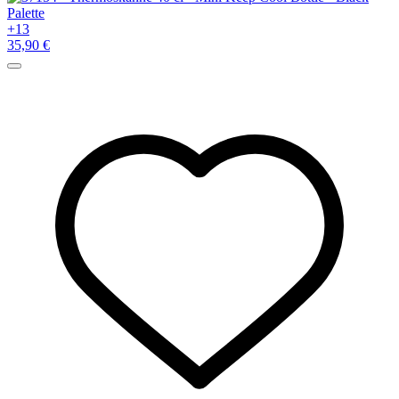
+13
35,90 €