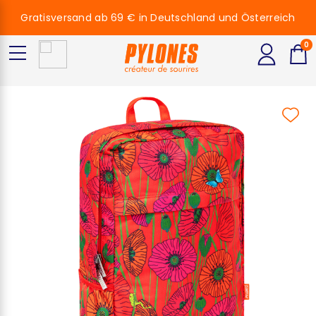
Gratisversand ab 69 € in Deutschland und Österreich
0