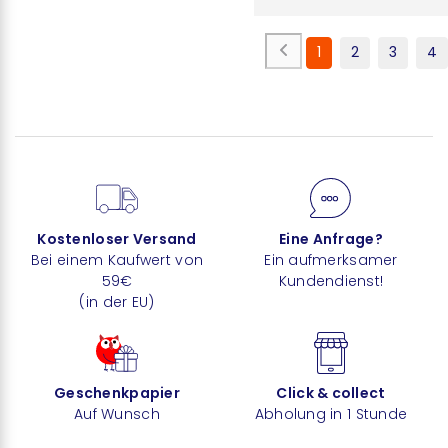
1
2
3
4
Kostenloser Versand
Eine Anfrage?
Bei einem Kaufwert von
Ein aufmerksamer
59€
Kundendienst!
(in der EU)
Geschenkpapier
Click & collect
Auf Wunsch
Abholung in 1 Stunde