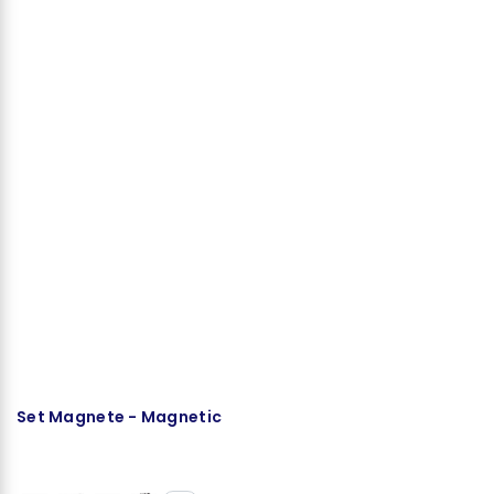
Set Magnete - Magnetic
S