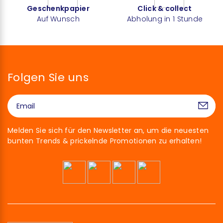
Geschenkpapier
Click & collect
Auf Wunsch
Abholung in 1 Stunde
Folgen Sie uns
Melden Sie sich für den Newsletter an, um die neuesten
bunten Trends & prickelnde Promotionen zu erhalten!