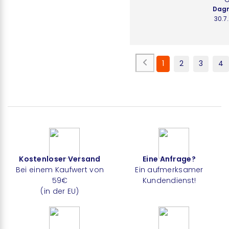
Dagm
30.7
1
2
3
4
Kostenloser Versand
Eine Anfrage?
Bei einem Kaufwert von
Ein aufmerksamer
59€
Kundendienst!
(in der EU)