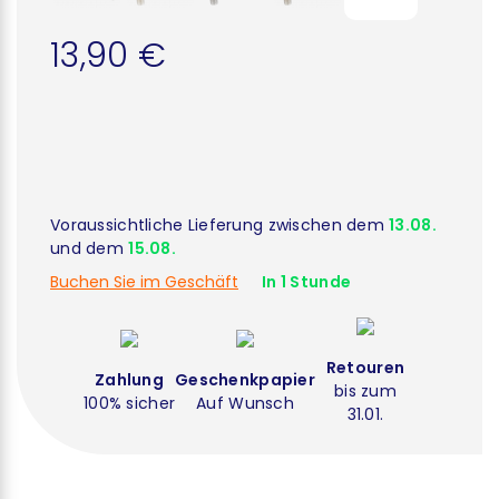
13,90 €
Voraussichtliche Lieferung zwischen dem
13.08.
und dem
15.08.
Buchen Sie im Geschäft
In 1 Stunde
Retouren
Zahlung
Geschenkpapier
bis zum
100% sicher
Auf Wunsch
31.01.