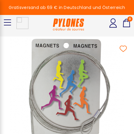
Gratisversand ab 69 € in Deutschland und Österreich
0