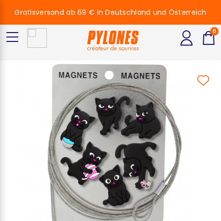
Gratisversand ab 69 € in Deutschland und Österreich
0