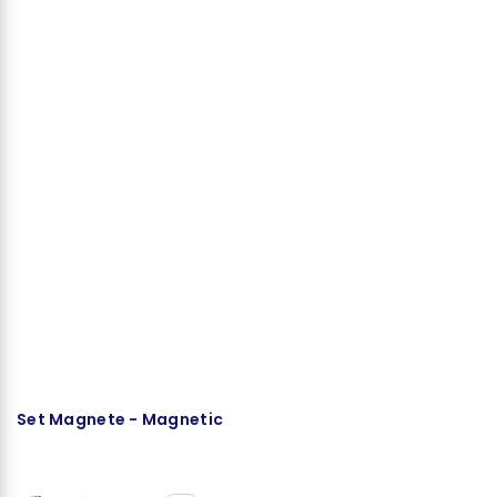
Set Magnete - Magnetic
S