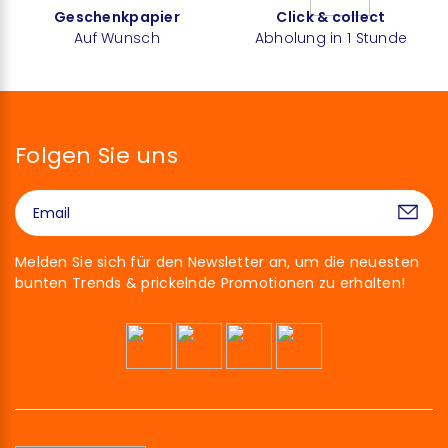
Geschenkpapier
Click & collect
Auf Wunsch
Abholung in 1 Stunde
Folgen Sie uns
Melden Sie sich für den Newsletter an, um die neuesten
bunten Trends & prickelnde Promotionen zu erhalten!