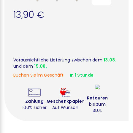
13,90 €
Voraussichtliche Lieferung zwischen dem
13.08.
und dem
15.08.
Buchen Sie im Geschäft
In 1 Stunde
Retouren
Zahlung
Geschenkpapier
bis zum
100% sicher
Auf Wunsch
31.01.