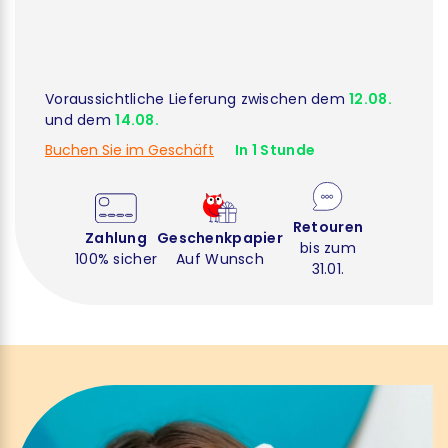
Voraussichtliche Lieferung zwischen dem
12.08.
und dem
14.08.
Buchen Sie im Geschäft
In 1 Stunde
Retouren
Zahlung
Geschenkpapier
bis zum
100% sicher
Auf Wunsch
31.01.