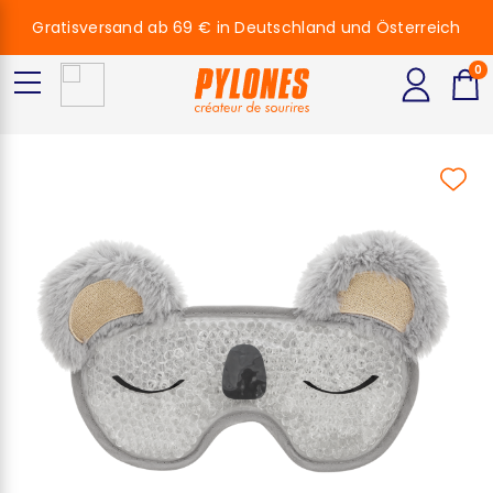
Gratisversand ab 69 € in Deutschland und Österreich
0