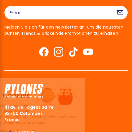
Melden Sie sich für den Newsletter an, um die neuesten
bunten Trends & prickelnde Promotionen zu erhalten!
Hallo!
Wir sind die Cookies
Wir haben gewartet, um sicherzugehen,
41 av. de l’agent Sarre
dass du an den Inhalten dieser Website
92700 Colombes
interessiert bist, bevor wir dich stören, aber wir würden uns freuen,
France
deine Begleiter während deines Besuchs zu sein...
Lesen Sie unsere Datenschutzbestimmungen