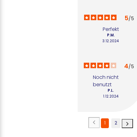
5
/
5
Perfekt
P.M.
3.12.2024
4
/
5
Noch nicht 
benutzt
P.L.
1.12.2024
1
2