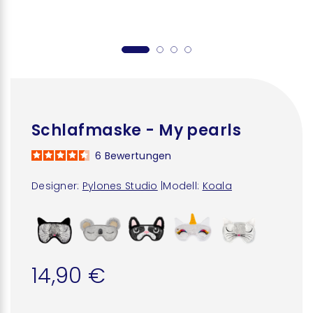
Schlafmaske - My pearls
6
Bewertungen
Designer:
Pylones Studio
|
Modell:
Koala
14,90 €