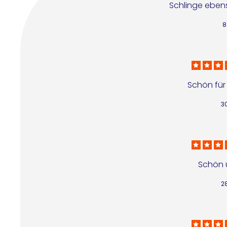
Schlinge ebens
8
Schön für
3
Schön 
2