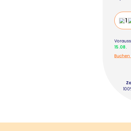
Vorauss
15.08.
Buchen 
Z
100