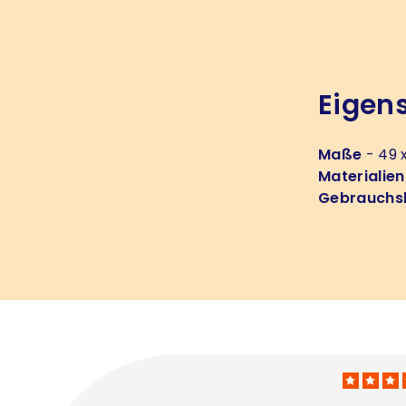
Eigen
Maße
- 49 x
Materialien
Gebrauchs