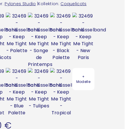
r:
Pylones Studio
|
Kollektion:
Coquelicots
+
Modelle
0 €