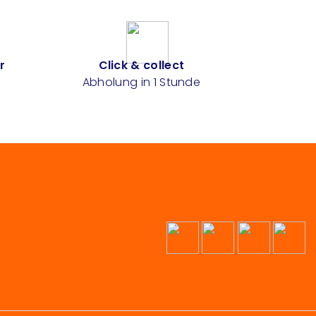
r
Click & collect
Abholung in 1 Stunde