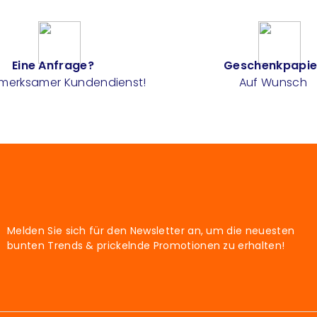
Eine Anfrage?
Geschenkpapie
fmerksamer Kundendienst!
Auf Wunsch
Melden Sie sich für den Newsletter an, um die neuesten
bunten Trends & prickelnde Promotionen zu erhalten!