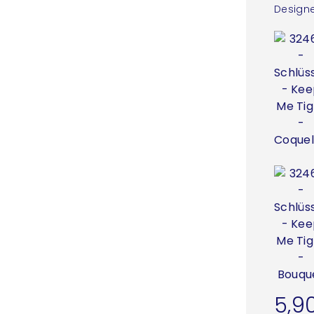
Designe
5,9