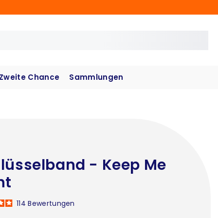
Zweite Chance
Sammlungen
lüsselband - Keep Me
ht
114
Bewertungen