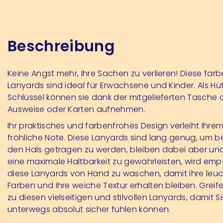
Beschreibung
Keine Angst mehr, Ihre Sachen zu verlieren! Diese far
Lanyards sind ideal für Erwachsene und Kinder. Als Hüt
Schlüssel können sie dank der mitgelieferten Tasche 
Ausweise oder Karten aufnehmen.
Ihr praktisches und farbenfrohes Design verleiht Ihrem
fröhliche Note. Diese Lanyards sind lang genug, um
den Hals getragen zu werden, bleiben dabei aber una
eine maximale Haltbarkeit zu gewährleisten, wird emp
diese Lanyards von Hand zu waschen, damit ihre le
Farben und ihre weiche Textur erhalten bleiben. Greifen
zu diesen vielseitigen und stilvollen Lanyards, damit Si
unterwegs absolut sicher fühlen können.