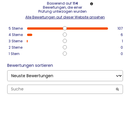
Basierend auf
114
Bewertungen, die einer
Prüfung unterzogen wurden
Alle Bewertungen auf dieser Website ansehen
5
Sterne
107
4
Sterne
6
3
Sterne
1
2
Sterne
0
1
Stern
0
Bewertungen sortieren