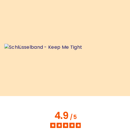
4.9
/
5