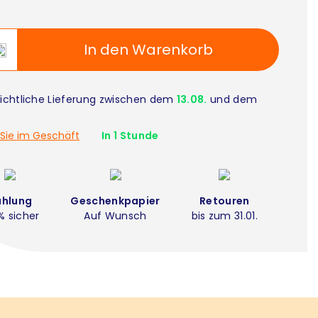
In den Warenkorb
ichtliche Lieferung zwischen dem
13.08.
und dem
Sie im Geschäft
In 1 Stunde
ahlung
Geschenkpapier
Retouren
% sicher
Auf Wunsch
bis zum 31.01.