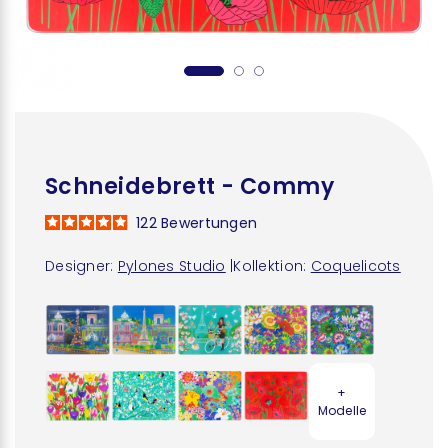
Schneidebrett - Commy
122
Bewertungen
Designer:
Pylones Studio
|
Kollektion:
Coquelicots
+
Modelle