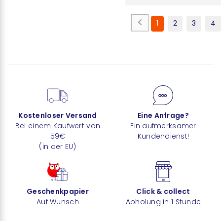
1
2
3
4
Kostenloser Versand
Eine Anfrage?
Bei einem Kaufwert von
Ein aufmerksamer
59€
Kundendienst!
(in der EU)
Geschenkpapier
Click & collect
Auf Wunsch
Abholung in 1 Stunde