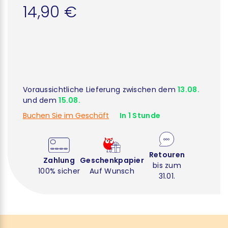
14,90 €
Voraussichtliche Lieferung zwischen dem
13.08.
und dem
15.08.
Buchen Sie im Geschäft
In 1 Stunde
Retouren
Zahlung
Geschenkpapier
bis zum
100% sicher
Auf Wunsch
31.01.