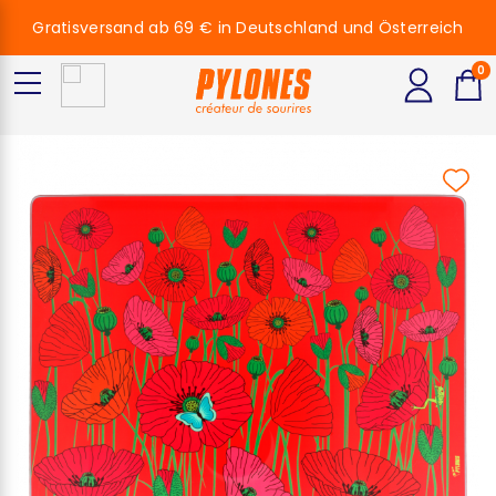
Gratisversand ab 69 € in Deutschland und Österreich
0