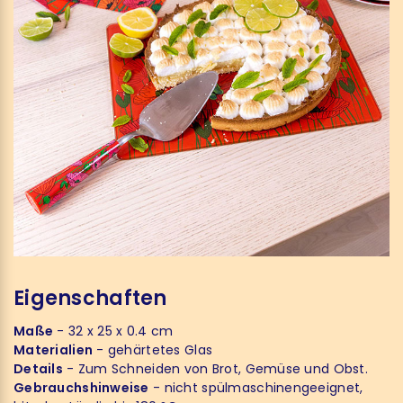
Eigenschaften
Maße
- 32 x 25 x 0.4 cm
Materialien
- gehärtetes Glas
Details
- Zum Schneiden von Brot, Gemüse und Obst.
Gebrauchshinweise
- nicht spülmaschinengeeignet,