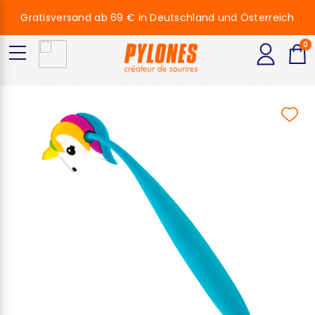
Gratisversand ab 69 € in Deutschland und Österreich
0