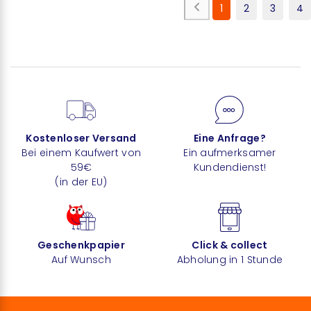
1
2
3
4
Kostenloser Versand
Eine Anfrage?
Bei einem Kaufwert von
Ein aufmerksamer
59€
Kundendienst!
(in der EU)
Geschenkpapier
Click & collect
Auf Wunsch
Abholung in 1 Stunde