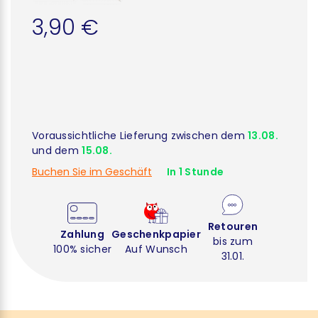
3,90 €
Voraussichtliche Lieferung zwischen dem
13.08.
und dem
15.08.
Buchen Sie im Geschäft
In 1 Stunde
Retouren
Zahlung
Geschenkpapier
bis zum
100% sicher
Auf Wunsch
31.01.