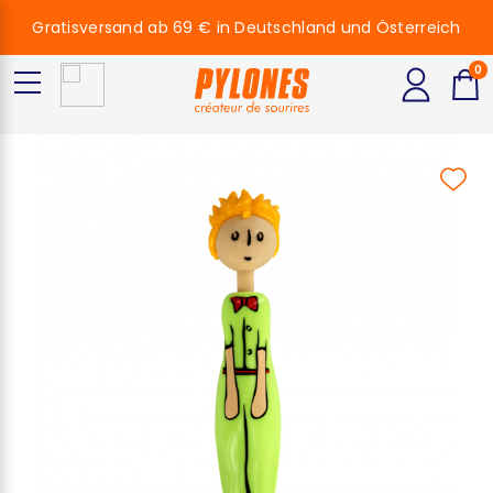
Gratisversand ab 69 € in Deutschland und Österreich
0