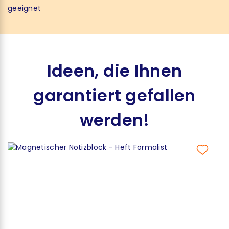
geeignet
Ideen, die Ihnen
garantiert gefallen
werden!