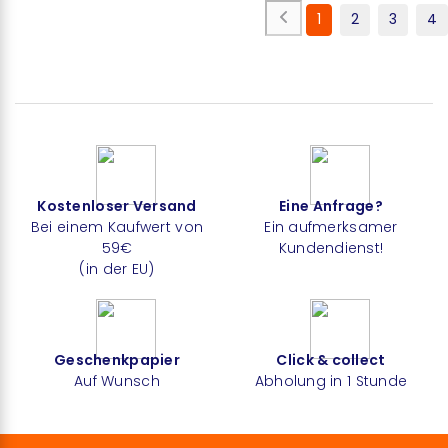
1
2
3
4
Kostenloser Versand
Eine Anfrage?
Bei einem Kaufwert von
Ein aufmerksamer
59€
Kundendienst!
(in der EU)
Geschenkpapier
Click & collect
Auf Wunsch
Abholung in 1 Stunde