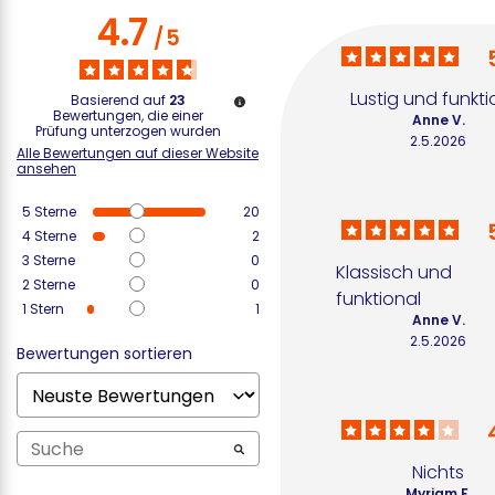
4.7
/
5
Lustig und funkti
Basierend auf
23
Bewertungen, die einer
Anne V.
Prüfung unterzogen wurden
2.5.2026
Alle Bewertungen auf dieser Website
ansehen
5
Sterne
20
4
Sterne
2
3
Sterne
0
Klassisch und 
2
Sterne
0
funktional
1
Stern
1
Anne V.
2.5.2026
Bewertungen sortieren
Nichts
Myriam F.