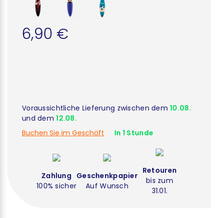
6,90 €
Voraussichtliche Lieferung zwischen dem
10.08.
und dem
12.08.
Buchen Sie im Geschäft
In 1 Stunde
Retouren
Zahlung
Geschenkpapier
bis zum
100% sicher
Auf Wunsch
31.01.