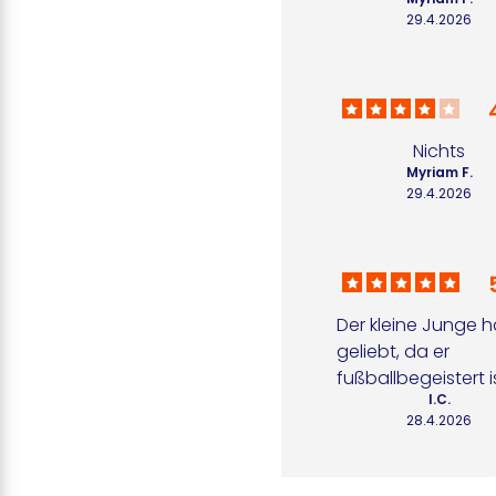
29.4.2026
Nichts
Myriam F.
29.4.2026
Der kleine Junge ha
geliebt, da er 
fußballbegeistert is
I.C.
28.4.2026