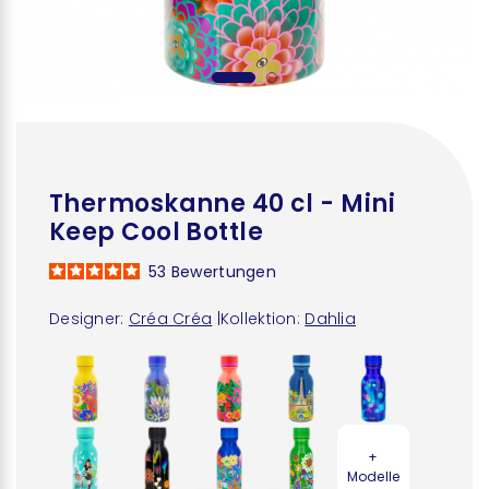
Thermoskanne 40 cl - Mini
Keep Cool Bottle
53
Bewertungen
Designer:
Créa Créa
|
Kollektion:
Dahlia
+
Modelle