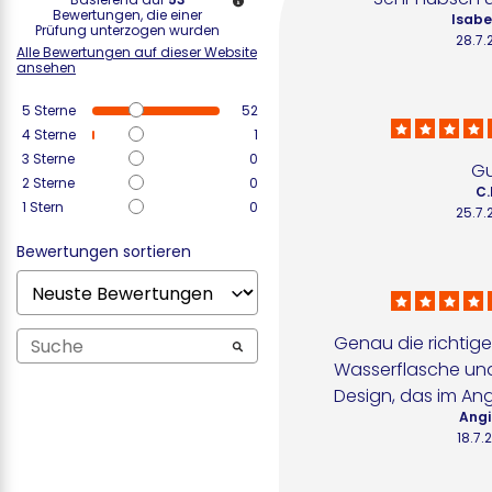
Bewertungen, die einer
Isabel
Prüfung unterzogen wurden
28.7.
Alle Bewertungen auf dieser Website
ansehen
5
Sterne
52
4
Sterne
1
3
Sterne
0
G
2
Sterne
0
C.
1
Stern
0
25.7.
Bewertungen sortieren
Genau die richtige
Wasserflasche und
Design, das im An
Angi
18.7.