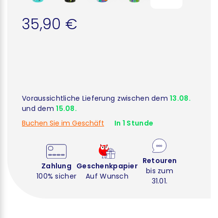
35,90 €
Voraussichtliche Lieferung zwischen dem
13.08.
und dem
15.08.
Buchen Sie im Geschäft
In 1 Stunde
Retouren
Zahlung
Geschenkpapier
bis zum
100% sicher
Auf Wunsch
31.01.