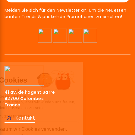
Melden Sie sich für den Newsletter an, um die neuesten
bunten Trends & prickelnde Promotionen zu erhalten!
Hallo!
Wir sind die Cookies
Wir haben gewartet, um sicherzugehen,
41 av. de l’agent Sarre
dass du an den Inhalten dieser Website
92700 Colombes
interessiert bist, bevor wir dich stören, aber wir würden uns freuen,
France
deine Begleiter während deines Besuchs zu sein...
Lesen Sie unsere Datenschutzbestimmungen
Kontakt
Hier ist der Grund, warum wir Cookies verwenden.