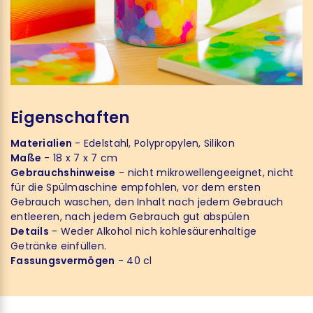
Eigenschaften
Materialien
- Edelstahl, Polypropylen, Silikon
Maße
- 18 x 7 x 7 cm
Gebrauchshinweise
- nicht mikrowellengeeignet, nicht
für die Spülmaschine empfohlen, vor dem ersten
Gebrauch waschen, den Inhalt nach jedem Gebrauch
entleeren, nach jedem Gebrauch gut abspülen
Details
- Weder Alkohol nich kohlesäurenhaltige
Getränke einfüllen.
Fassungsvermögen
- 40 cl