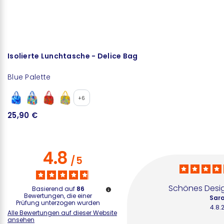
Isolierte Lunchtasche - Delice Bag
T
Blue Palette
Bl
+6
25,90 €
1
4.8
/
5
Schönes Desig
Basierend auf
86
Bewertungen, die einer
Sara
Prüfung unterzogen wurden
4.8.
Alle Bewertungen auf dieser Website
ansehen