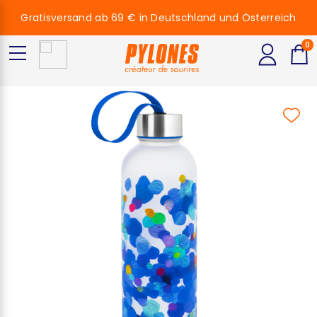
Gratisversand ab 69 € in Deutschland und Österreich
0