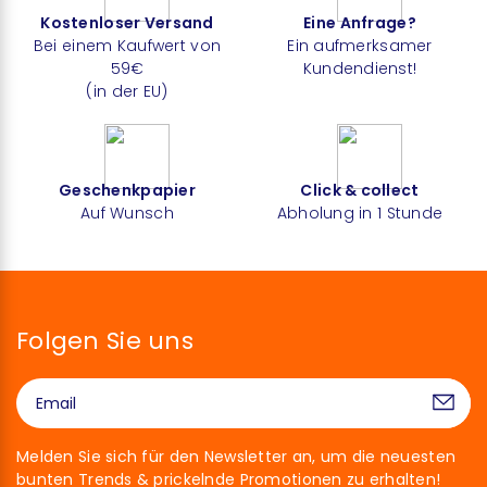
Kostenloser Versand
Eine Anfrage?
Bei einem Kaufwert von
Ein aufmerksamer
59€
Kundendienst!
(in der EU)
Geschenkpapier
Click & collect
Auf Wunsch
Abholung in 1 Stunde
Folgen Sie uns
Melden Sie sich für den Newsletter an, um die neuesten
bunten Trends & prickelnde Promotionen zu erhalten!