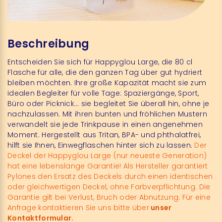
Beschreibung
Entscheiden Sie sich für Happyglou Large, die 80 cl
Flasche für alle, die den ganzen Tag über gut hydriert
bleiben möchten. Ihre große Kapazität macht sie zum
idealen Begleiter für volle Tage: Spaziergänge, Sport,
Büro oder Picknick… sie begleitet Sie überall hin, ohne je
nachzulassen. Mit ihren bunten und fröhlichen Mustern
verwandelt sie jede Trinkpause in einen angenehmen
Moment. Hergestellt aus Tritan, BPA- und phthalatfrei,
hilft sie Ihnen, Einwegflaschen hinter sich zu lassen.
Der
Deckel der Happyglou Large (nur neueste Generation)
hat eine lebenslange Garantie! Als Hersteller garantiert
Pylones den Ersatz des Deckels durch einen identischen
oder gleichwertigen Deckel, ohne Farbverpflichtung. Die
Garantie gilt bei Verlust, Bruch oder Abnutzung. Für eine
Anfrage kontaktieren Sie uns bitte über
unser
Kontaktformular.