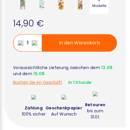
+
Modelle
14,90 €
In den Warenkorb
Voraussichtliche Lieferung zwischen dem
13.08.
und dem
15.08.
Buchen Sie im Geschäft
In 1 Stunde
Retouren
Zahlung
Geschenkpapier
bis zum
100% sicher
Auf Wunsch
31.01.