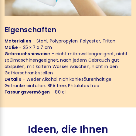
Eigenschaften
Materialien
- Stahl, Polypropylen, Polyester, Tritan
Maße
- 25 x 7 x 7 cm
Gebrauchshinweise
- nicht mikrowellengeeignet, nicht
spülmaschinengeeignet, nach jedem Gebrauch gut
abspülen, mit kaltem Wasser waschen, nicht in den
Gefrierschrank stellen
Details
- Weder Alkohol nich kohlesäurenhaltige
Getränke einfüllen. BPA free, Phtalates free
Fassungsvermögen
- 80 cl
Ideen, die Ihnen