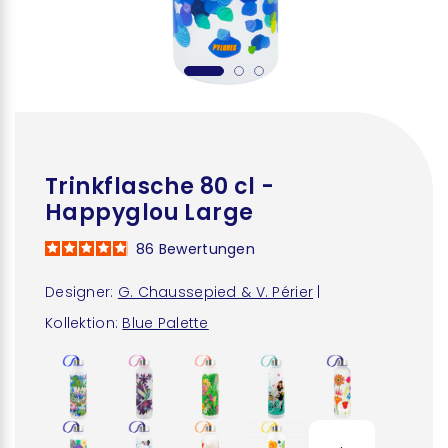
Trinkflasche 80 cl -
Happyglou Large
86
Bewertungen
Designer:
G. Chaussepied & V. Périer
|
Kollektion:
Blue Palette