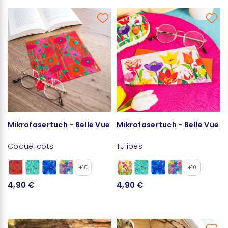
Mikrofasertuch - Belle Vue
Mikrofasertuch - Belle Vue
Coquelicots
Tulipes
+10
+10
4,90 €
4,90 €