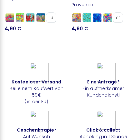
Provence
+4
+10
4,90 €
4,90 €
Kostenloser Versand
Eine Anfrage?
Bei einem Kaufwert von
Ein aufmerksamer
59€
Kundendienst!
(in der EU)
Geschenkpapier
Click & collect
Auf Wunsch
Abholung in 1 Stunde