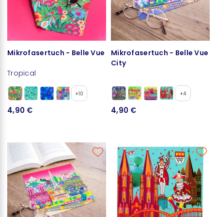
Mikrofasertuch - Belle Vue
Mikrofasertuch - Belle Vue
City
Tropical
+10
+4
4,90 €
4,90 €