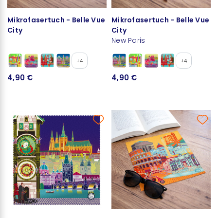
Mikrofasertuch - Belle Vue
Mikrofasertuch - Belle Vue
City
City
New Paris
+4
+4
4,90 €
4,90 €