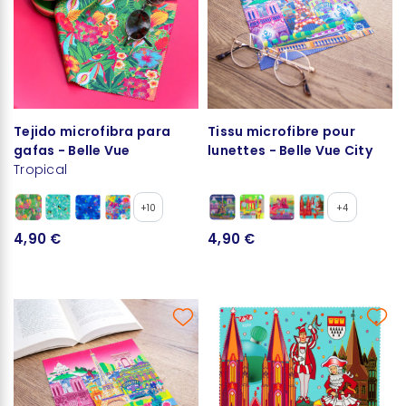
Tejido microfibra para
Tissu microfibre pour
gafas - Belle Vue
lunettes - Belle Vue City
Tropical
+10
+4
4,90 €
4,90 €