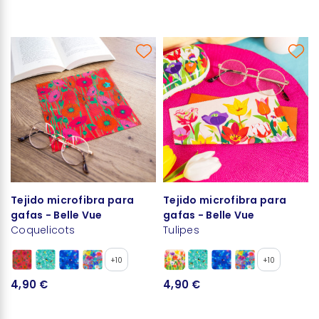
Tejido microfibra para
Tejido microfibra para
gafas - Belle Vue
gafas - Belle Vue
Coquelicots
Tulipes
+10
+10
4,90 €
4,90 €