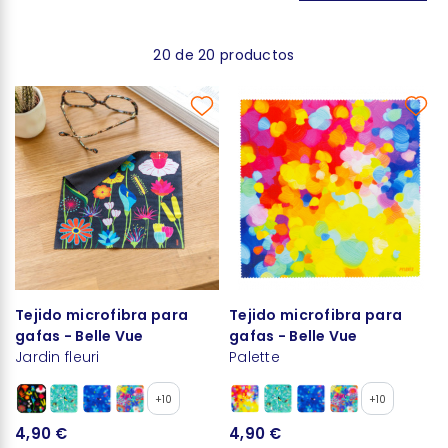
20 de 20 productos
Tejido microfibra para
Tejido microfibra para
gafas - Belle Vue
gafas - Belle Vue
Jardin fleuri
Palette
+10
+10
4,90 €
4,90 €