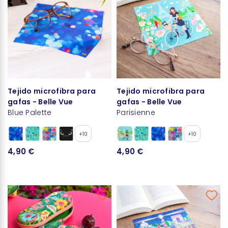
Tejido microfibra para
Tejido microfibra para
gafas - Belle Vue
gafas - Belle Vue
Blue Palette
Parisienne
+10
+10
4,90 €
4,90 €