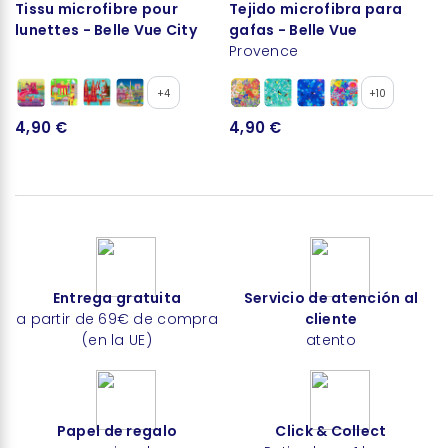
Tissu microfibre pour
Tejido microfibra para
lunettes - Belle Vue City
gafas - Belle Vue
Provence
+4
+10
4,90 €
4,90 €
Entrega gratuita
Servicio de atención al
a partir de 69€ de compra
cliente
(en la UE)
atento
Papel de regalo
Click & Collect