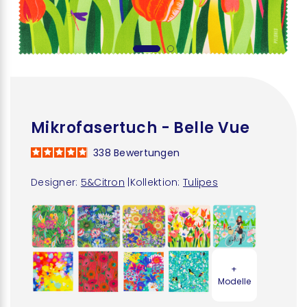
Mikrofasertuch - Belle Vue
338
Bewertungen
Designer:
5&Citron
|
Kollektion:
Tulipes
+
Modelle