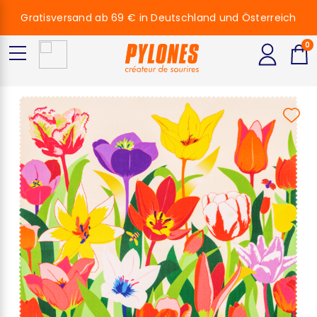
Gratisversand ab 69 € in Deutschland und Österreich
0