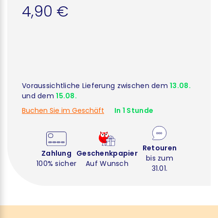
4,90 €
Voraussichtliche Lieferung zwischen dem
13.08.
und dem
15.08.
Buchen Sie im Geschäft
In 1 Stunde
Retouren
Zahlung
Geschenkpapier
bis zum
100% sicher
Auf Wunsch
31.01.