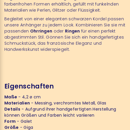
farbenfrohen Formen erhältlich, gefüllt mit funkelnden
Materialien wie Perlen, Glitzer oder Flüssigkeit.
Begleitet von einer eleganten schwarzen Kordel passen
unsere Anhänger zu jedem Look. Kombinieren Sie sie mit
passenden
Ohrringen
oder
Ringen
für einen perfekt
abgestimmten Stil. Gönnen Sie sich ein handgefertigtes
Schmuckstück, das französische Eleganz und
Handwerkskunst widerspiegelt.
Eigenschaften
Maße
- 4,2 ø cm
Materialien
- Messing, verchromtes Metall, Glas
Details
- Aufgrund ihrer handgefertigten Herstellung
können Größen und Farben leicht variieren
Form
- Galet
Größe
- Giga