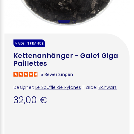
MADE IN FRANCE
Kettenanhänger - Galet Giga
Paillettes
5
Bewertungen
Designer:
Le Souffle de Pylones
|
Farbe:
Schwarz
32,00 €