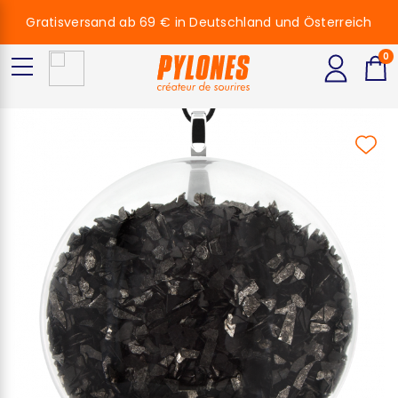
Gratisversand ab 69 € in Deutschland und Österreich
0