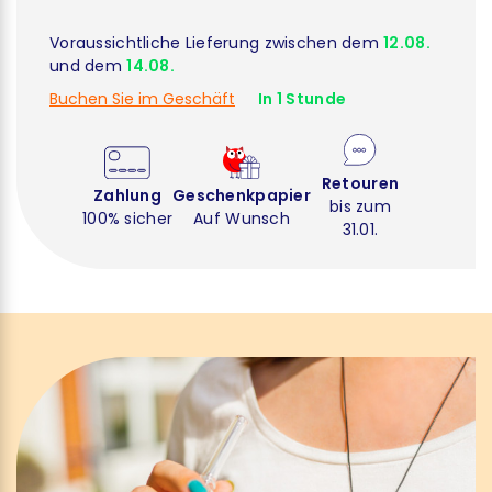
Voraussichtliche Lieferung zwischen dem
12.08.
und dem
14.08.
Buchen Sie im Geschäft
In 1 Stunde
Retouren
Zahlung
Geschenkpapier
bis zum
100% sicher
Auf Wunsch
31.01.