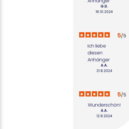
Anhänger
G.D.
16.10.2024
5
/
5
Ich liebe 
diesen 
Anhänger
A.A.
21.8.2024
5
/
5
Wunderschön!
A.A.
12.8.2024