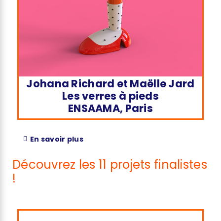
Johana Richard et Maëlle Jard
Les verres à pieds
ENSAAMA, Paris
En savoir plus
Découvrez les 11 projets finalistes
!