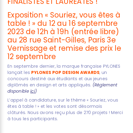
FINALISTES ET LAUREATES !
Exposition « Souriez, vous êtes à
table ! » du 12 au 16 septembre
2023 de 12h à 19h (entrée libre)
au 28 rue Saint-Gilles, Paris 3e
Vernissage et remise des prix le
12 septembre
En septembre dernier, la marque française PYLONES
lançait les
PYLONES POP DESIGN AWARDS
, un
concours destiné aux étudiants et aux jeunes
diplômés en design et arts appliqués.
(Règlement
disponible
ici
)
L’appel à candidature, sur le thème « Souriez, vous
êtes à table ! » et les votes sont désormais
clôturés.
Nous avons reçu plus de 270 projets !
Merci
à tous les participants.