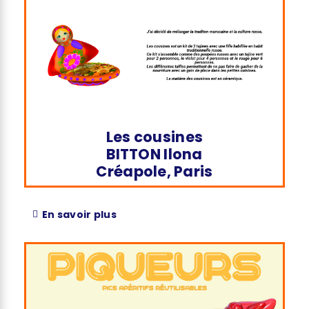
Les cousines
BITTON Ilona
Créapole, Paris
En savoir plus