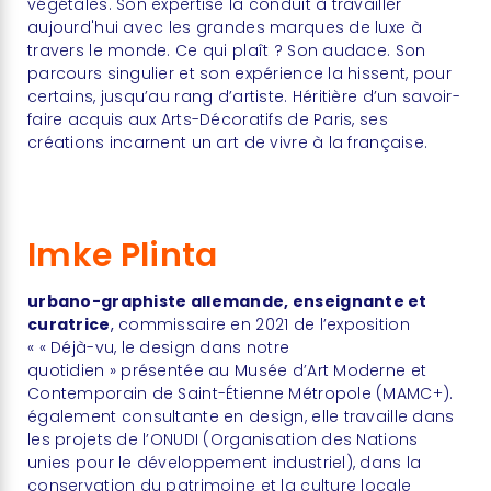
végétales. Son expertise la conduit à travailler
aujourd'hui avec les grandes marques de luxe à
travers le monde. Ce qui plaît ? Son audace. Son
parcours singulier et son expérience la hissent, pour
certains, jusqu’au rang d’artiste. Héritière d’un savoir-
faire acquis aux Arts-Décoratifs de Paris, ses
créations incarnent un art de vivre à la française.
Imke Plinta
urbano-graphiste allemande, enseignante et
curatrice
,
commissaire en 2021 de l’exposition
« « Déjà-vu, le design dans notre
quotidien » présentée au Musée d’Art Moderne et
Contemporain de Saint-Étienne Métropole (MAMC+).
également consultante en design, elle travaille dans
les projets de l’ONUDI (Organisation des Nations
unies pour le développement industriel), dans la
conservation du patrimoine et la culture locale