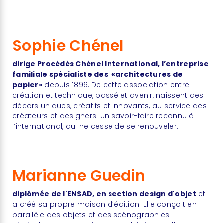
Sophie Chénel
dirige Procédés Chénel International, l’entreprise
familiale spécialiste des «architectures de
papier»
depuis 1896.
De cette association entre
création et technique, passé et avenir, naissent des
décors uniques, créatifs et innovants, au service des
créateurs et designers. Un savoir-faire reconnu à
l’international, qui ne cesse de se renouveler.
Marianne Guedin
diplômée de l'ENSAD, en section design d'objet
et
a créé sa propre maison d’édition. Elle conçoit en
parallèle des objets et des scénographies