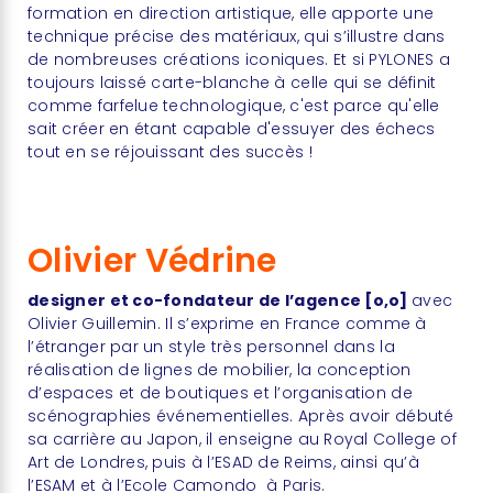
formation en direction artistique, elle apporte une
technique précise des matériaux, qui s’illustre dans
de nombreuses créations iconiques. Et si PYLONES a
toujours laissé carte-blanche à celle qui se définit
comme farfelue technologique, c'est parce qu'elle
sait créer en étant capable d'essuyer des échecs
tout en se réjouissant des succès !
Olivier Védrine
designer et co-fondateur de l’agence
[o,o]
avec
Olivier Guillemin. Il s’exprime en France comme à
l’étranger par un style très personnel dans la
réalisation de lignes de mobilier, la conception
d’espaces et de boutiques et l’organisation de
scénographies événementielles. Après avoir débuté
sa carrière au Japon, il enseigne au Royal College of
Art de Londres, puis à l’ESAD de Reims, ainsi qu’à
l’ESAM et à l’Ecole Camondo à Paris.