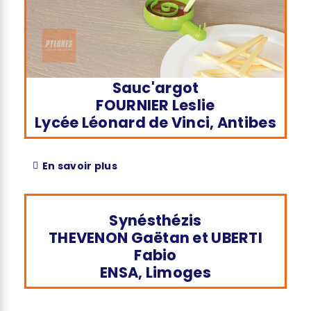
Sauc'argot
FOURNIER Leslie
Lycée Léonard de Vinci, Antibes
En savoir plus
Synésthézis
THEVENON Gaëtan et UBERTI
Fabio
ENSA, Limoges