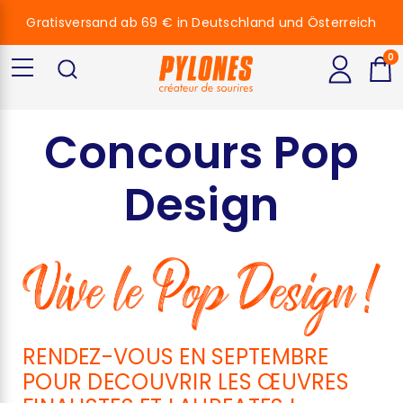
Gratisversand ab 69 € in Deutschland und Österreich
0
Concours Pop
Design
RENDEZ-VOUS EN SEPTEMBRE
POUR DECOUVRIR LES ŒUVRES