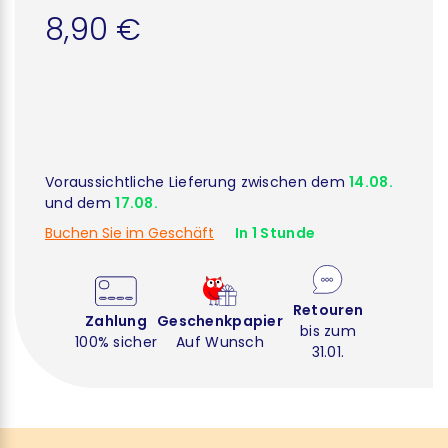
8,90 €
Voraussichtliche Lieferung zwischen dem
14.08.
und dem
17.08.
Buchen Sie im Geschäft
In 1 Stunde
Retouren
Zahlung
Geschenkpapier
bis zum
100% sicher
Auf Wunsch
31.01.