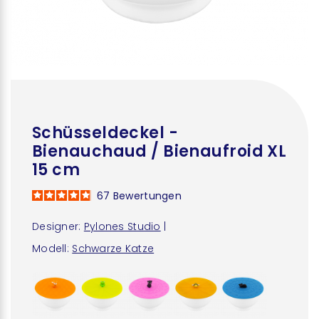
Schüsseldeckel -
Bienauchaud / Bienaufroid XL
15 cm
67
Bewertungen
Designer:
Pylones Studio
|
Modell:
Schwarze Katze