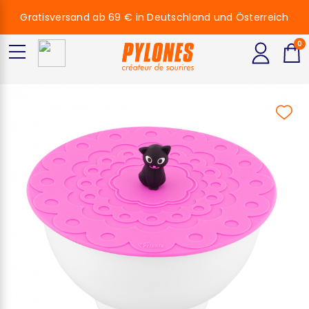
Gratisversand ab 69 € in Deutschland und Österreich
0