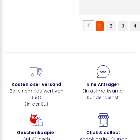
1
2
3
4
Kostenloser Versand
Eine Anfrage?
Bei einem Kaufwert von
Ein aufmerksamer
59€
Kundendienst!
(in der EU)
Geschenkpapier
Click & collect
Auf Wunsch
Abholung in 1 Stunde