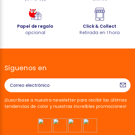
Papel de regalo
Click & Collect
opcional
Retirada en 1 hora
Síguenos en
¡Suscríbase a nuestra newsletter para recibir las últimas
tendencias de color y nuestras increíbles promociones!