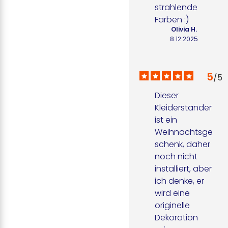
strahlende 
Farben :)
Olivia H.
8.12.2025
5
/
5
Dieser 
Kleiderständer 
ist ein 
Weihnachtsge
schenk, daher 
noch nicht 
installiert, aber 
ich denke, er 
wird eine 
originelle 
Dekoration 