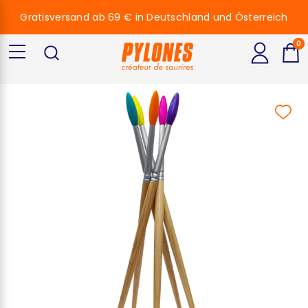
Gratisversand ab 69 € in Deutschland und Österreich
0