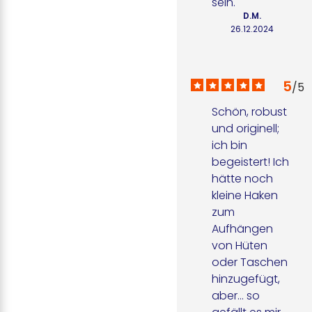
sein.
D.M.
26.12.2024
5
/
5
Schön, robust 
und originell; 
ich bin 
begeistert! Ich 
hätte noch 
kleine Haken 
zum 
Aufhängen 
von Hüten 
oder Taschen 
hinzugefügt, 
aber... so 