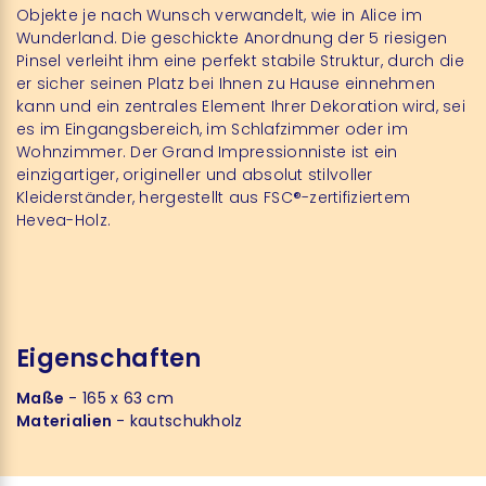
Objekte je nach Wunsch verwandelt, wie in Alice im
Wunderland. Die geschickte Anordnung der 5 riesigen
Pinsel verleiht ihm eine perfekt stabile Struktur, durch die
er sicher seinen Platz bei Ihnen zu Hause einnehmen
kann und ein zentrales Element Ihrer Dekoration wird, sei
es im Eingangsbereich, im Schlafzimmer oder im
Wohnzimmer. Der Grand Impressionniste ist ein
einzigartiger, origineller und absolut stilvoller
Kleiderständer, hergestellt aus FSC®-zertifiziertem
Hevea-Holz.
Eigenschaften
Maße
- 165 x 63 cm
Materialien
- kautschukholz