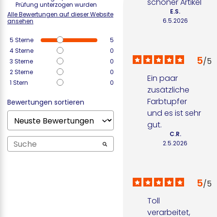
schöner Artikel
Prüfung unterzogen wurden
E.S.
Alle Bewertungen auf dieser Website
6.5.2026
ansehen
5
Sterne
5
4
Sterne
0
5
/
5
3
Sterne
0
2
Sterne
0
Ein paar 
1
Stern
0
zusätzliche 
Farbtupfer 
Bewertungen sortieren
und es ist sehr 
gut.
C.R.
2.5.2026
5
/
5
Toll 
verarbeitet, 