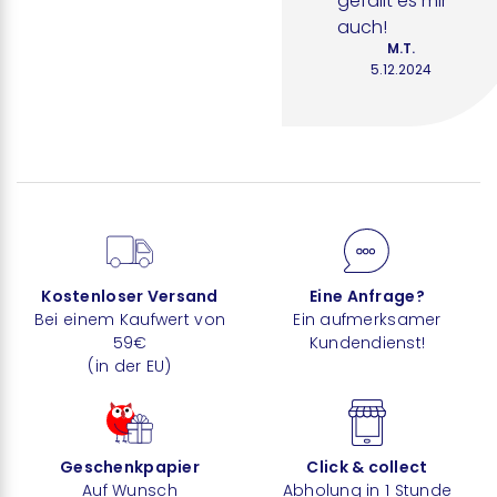
gefällt es mir 
auch!
M.T.
5.12.2024
Kostenloser Versand
Eine Anfrage?
Bei einem Kaufwert von
Ein aufmerksamer
59€
Kundendienst!
(in der EU)
Geschenkpapier
Click & collect
Auf Wunsch
Abholung in 1 Stunde