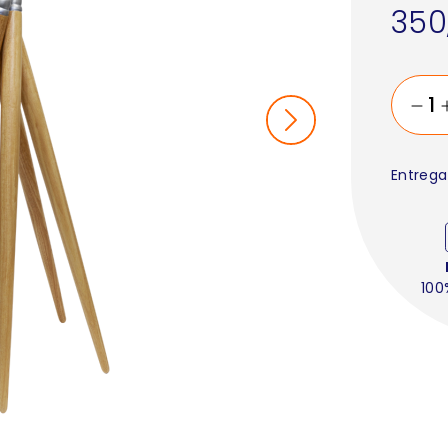
350
Entrega
100