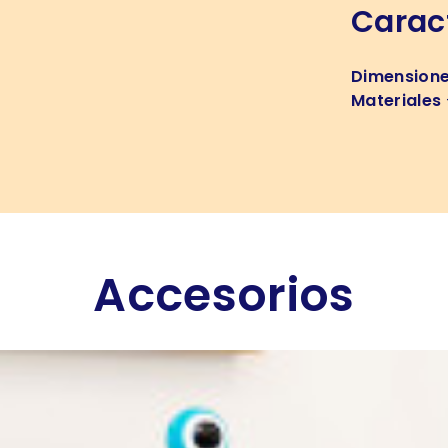
Caract
Dimension
Materiales
Accesorios