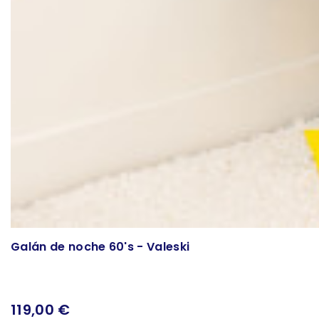
Galán de noche 60's - Valeski
119,00 €