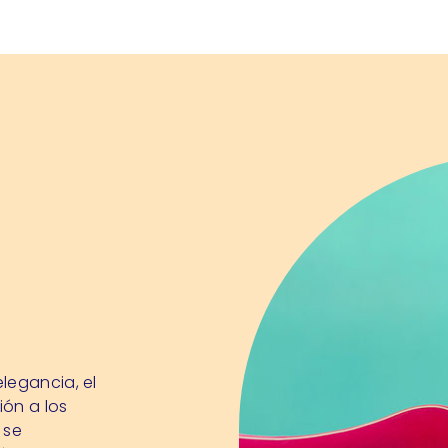
legancia, el
ión a los
 se