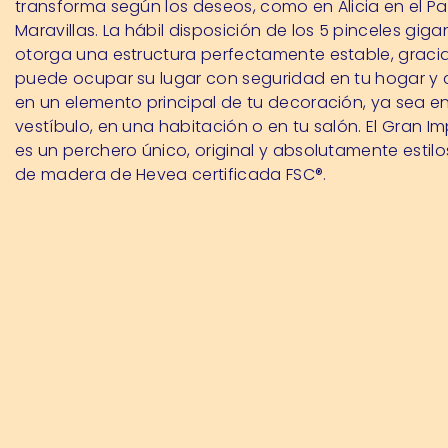
transforma según los deseos, como en Alicia en el Pa
Maravillas. La hábil disposición de los 5 pinceles giga
otorga una estructura perfectamente estable, gracia
puede ocupar su lugar con seguridad en tu hogar y 
en un elemento principal de tu decoración, ya sea e
vestíbulo, en una habitación o en tu salón. El Gran Im
es un perchero único, original y absolutamente estil
de madera de Hevea certificada FSC®.