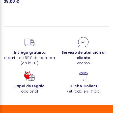
39,00 €
3
Entrega gratuita
Servicio de atención al
a partir de 69€ de compra
cliente
(en la UE)
atento
Papel de regalo
Click & Collect
opcional
Retirada en 1 hora