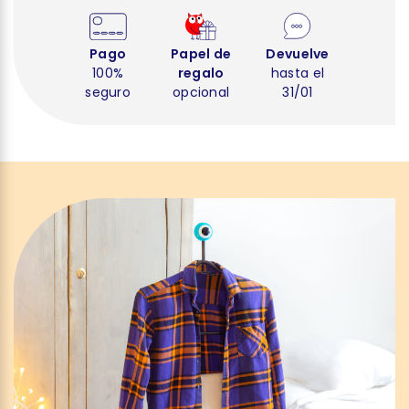
Pago
Papel de
Devuelve
100%
regalo
hasta el
seguro
opcional
31/01