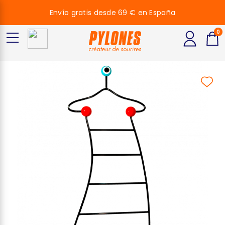
Envío gratis desde 69 € en España
0