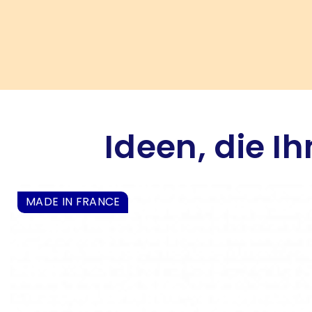
Ideen, die I
MADE IN FRANCE