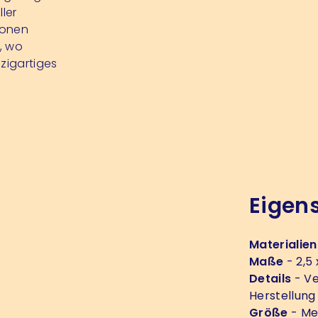
ler
ionen
, wo
zigartiges
Eigen
Materialien
Maße
- 2,5
Details
- Ve
Herstellung
Größe
- Me