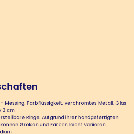
schaften
- Messing, Farbflüssigkeit, verchromtes Metall, Glas
 x 3 cm
rstellbare Ringe. Aufgrund ihrer handgefertigten
 können Größen und Farben leicht variieren
dium