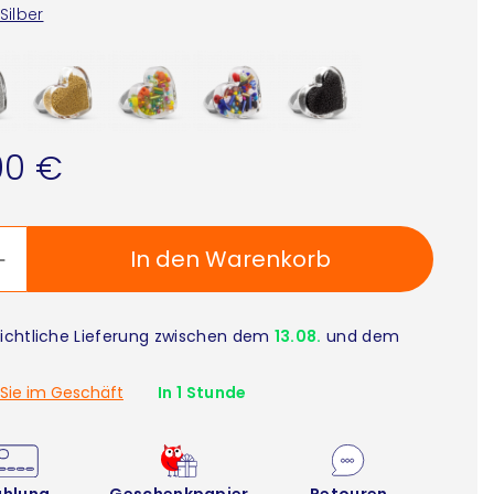
Silber
00 €
In den Warenkorb
ichtliche Lieferung zwischen dem
13.08.
und dem
Sie im Geschäft
In 1 Stunde
ahlung
Geschenkpapier
Retouren