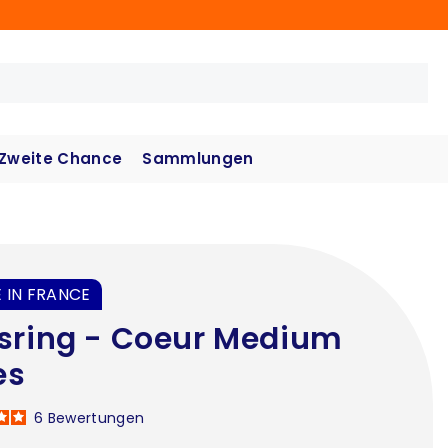
Zweite Chance
Sammlungen
 IN FRANCE
sring - Coeur Medium
es
6
Bewertungen