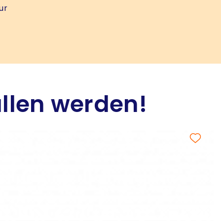
ur
allen werden!