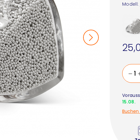
Modell:
25,
Vorauss
15.08.
Buchen 
Z