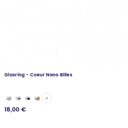
Glasring - Coeur Nano Billes
+1
18,00 €