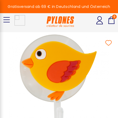
Gratisversand ab 69 € in Deutschland und Österreich
0