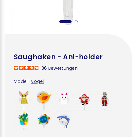
Saughaken - Ani-holder
36
Bewertungen
Modell:
Vogel