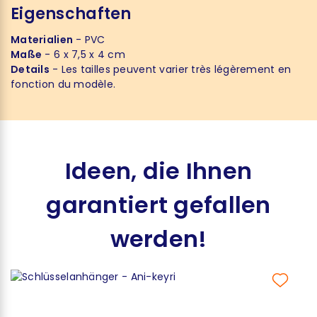
Eigenschaften
Materialien
- PVC
Maße
- 6 x 7,5 x 4 cm
Details
- Les tailles peuvent varier très légèrement en
fonction du modèle.
Ideen, die Ihnen
garantiert gefallen
werden!