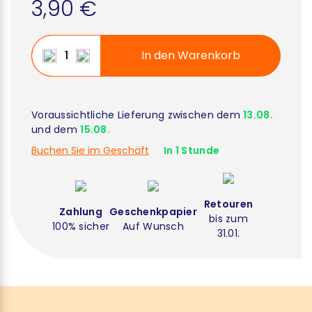
3,90 €
In den Warenkorb
Voraussichtliche Lieferung zwischen dem
13.08.
und dem
15.08.
Buchen Sie im Geschäft
In 1 Stunde
Retouren
Zahlung
Geschenkpapier
bis zum
100% sicher
Auf Wunsch
31.01.