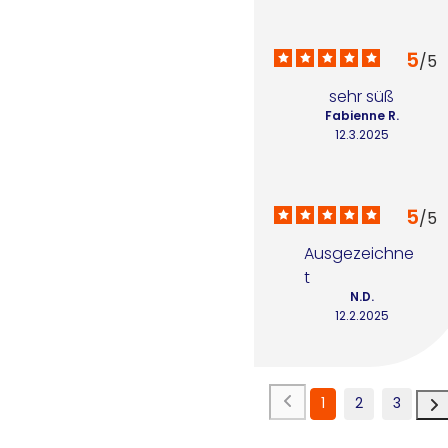
5
/
5
sehr süß
Fabienne R.
12.3.2025
5
/
5
Ausgezeichne
t
N.D.
12.2.2025
1
2
3