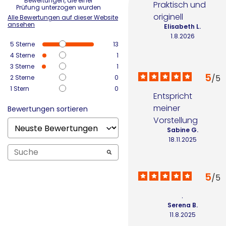
Bewertungen, die einer
Praktisch und 
Prüfung unterzogen wurden
originell
Alle Bewertungen auf dieser Website
ansehen
Elisabeth L.
1.8.2026
5
Sterne
13
4
Sterne
1
3
Sterne
1
5
/
5
2
Sterne
0
1
Stern
0
Entspricht 
meiner 
Bewertungen sortieren
Vorstellung
Sabine G.
18.11.2025
5
/
5
.
Serena B.
11.8.2025