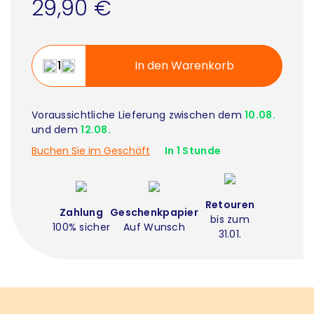
29,90 €
In den Warenkorb
Voraussichtliche Lieferung zwischen dem
10.08.
und dem
12.08.
Buchen Sie im Geschäft
In 1 Stunde
Retouren
Zahlung
Geschenkpapier
bis zum
100% sicher
Auf Wunsch
31.01.