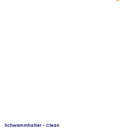
Schwammhalter - Clean
M