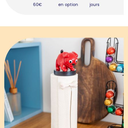
60€
en option
jours