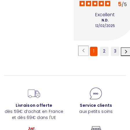
5
/
5
Excellent
N.D.
12/02/2025
1
2
3
Livraison offerte
Service clients
dès 59€ d’achat en France
aux petits soins
et dès 69€ dans l'UE