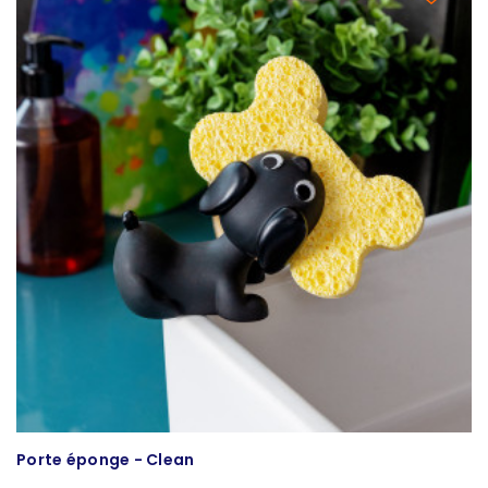
Porte éponge - Clean
P