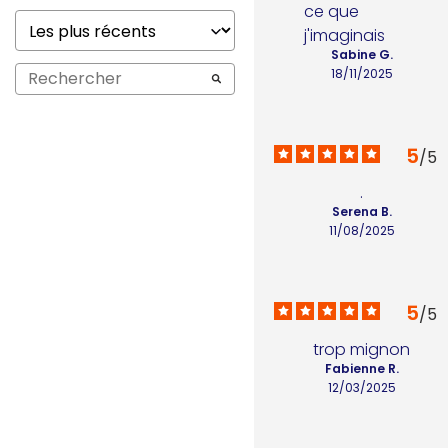
ce que 
j'imaginais
Sabine G.
18/11/2025
5
/
5
.
Serena B.
11/08/2025
5
/
5
trop mignon
Fabienne R.
12/03/2025