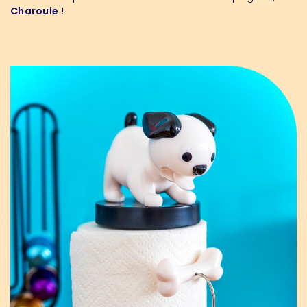
Charoule
!