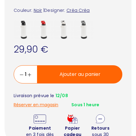
Couleur:
Noir
|
Designer:
Créa Créa
29,90 €
Ajouter au panier
Livraison prévue le
12/08
Réserver en magasin
Sous 1 heure
Paiement
Papier
Retours
en 3 fois dès
cadeau
sous 30