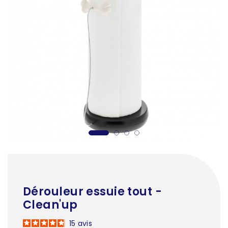
Dérouleur essuie tout -
Clean'up
15
avis