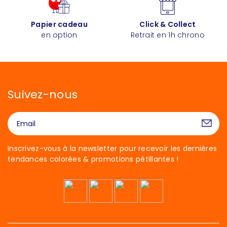
Papier cadeau
Click & Collect
en option
Retrait en 1h chrono
Suivez-nous
Inscrivez-vous à la newsletter pour recevoir les dernières
tendances colorées & promotions pétillantes !