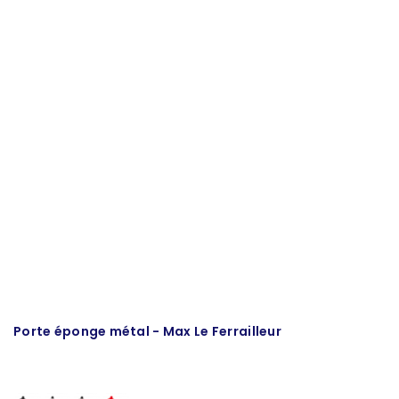
Porte éponge métal - Max Le Ferrailleur
Br