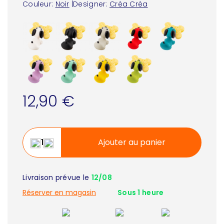
Couleur:
Noir
|
Designer:
Créa Créa
12,90 €
Ajouter au panier
Livraison prévue le
12/08
Réserver en magasin
Sous 1 heure