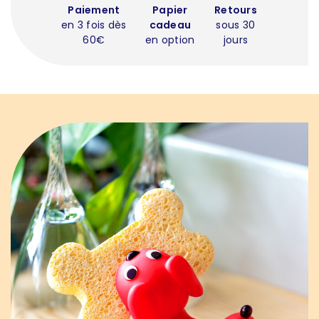
Paiement
Papier
Retours
en 3 fois dès
cadeau
sous 30
60€
en option
jours