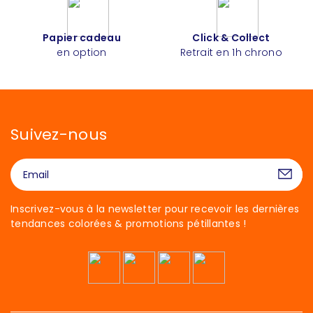
Papier cadeau
Click & Collect
en option
Retrait en 1h chrono
Suivez-nous
Inscrivez-vous à la newsletter pour recevoir les dernières
tendances colorées & promotions pétillantes !