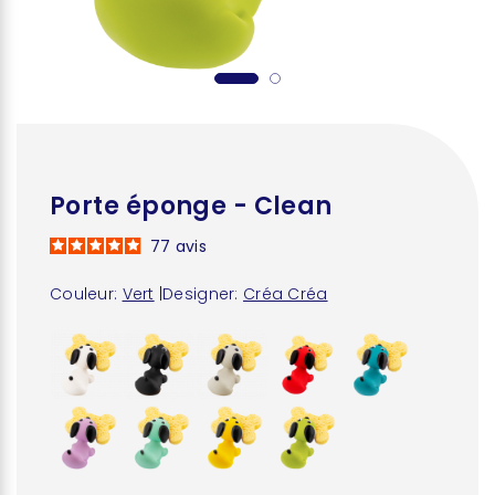
Porte éponge - Clean
77
avis
Couleur:
Vert
|
Designer:
Créa Créa