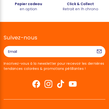
Papier cadeau
Click & Collect
en option
Retrait en 1h chrono
Suivez-nous
Inscrivez-vous à la newsletter pour recevoir les dernières
tendances colorées & promotions pétillantes !