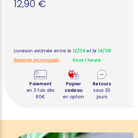
12,90 €
Livraison estimée entre le
12/08
et le
14/08
Réserver en magasin
Sous 1 heure
Paiement
Papier
Retours
en 3 fois dès
cadeau
sous 30
60€
en option
jours