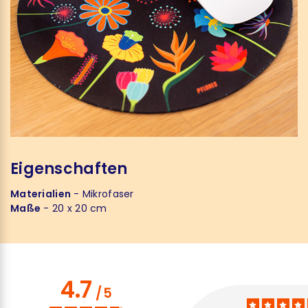
Eigenschaften
Materialien
- Mikrofaser
Maße
- 20 x 20 cm
4.7
/
5