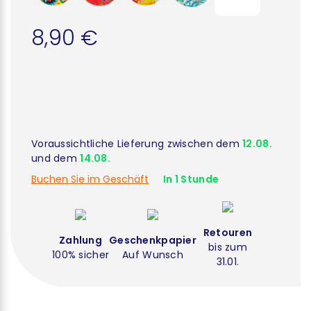
8,90 €
Voraussichtliche Lieferung zwischen dem
12.08.
und dem
14.08.
Buchen Sie im Geschäft
In 1 Stunde
Retouren
Zahlung
Geschenkpapier
bis zum
100% sicher
Auf Wunsch
31.01.