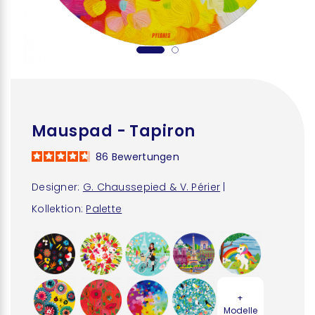
Mauspad - Tapiron
86
Bewertungen
Designer:
G. Chaussepied & V. Périer
|
Kollektion:
Palette
+
Modelle