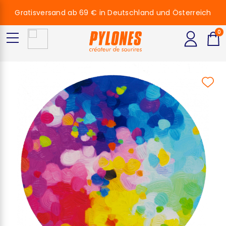
Gratisversand ab 69 € in Deutschland und Österreich
0