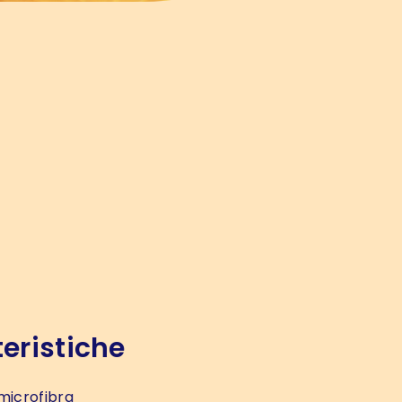
eristiche
microfibra