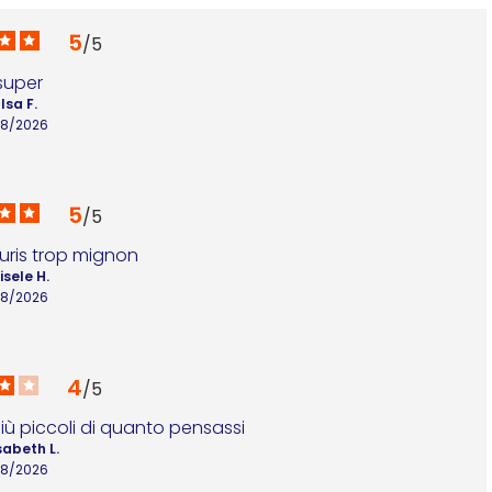
5
/
5
super
Isa F.
/8/2026
5
/
5
uris trop mignon
isele H.
/8/2026
4
/
5
 più piccoli di quanto pensassi
sabeth L.
/8/2026