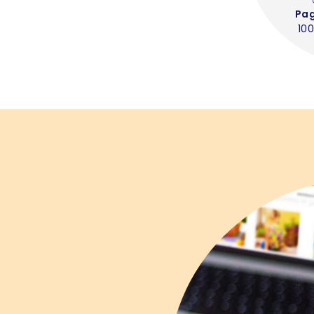
Pa
100