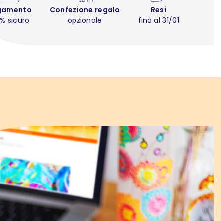
gamento
Confezione regalo
Resi
% sicuro
opzionale
fino al 31/01