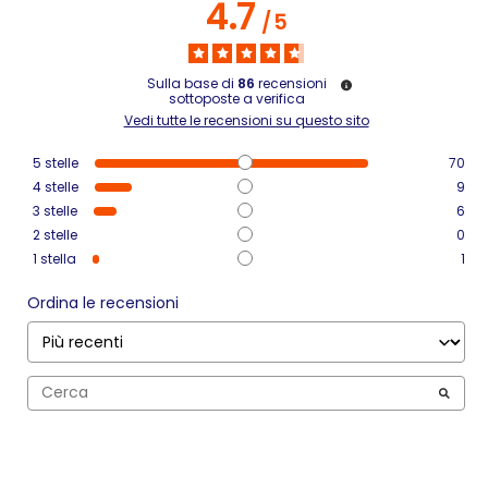
4.7
/
5
Sulla base di
86
recensioni
sottoposte a verifica
Vedi tutte le recensioni su questo sito
5
stelle
70
4
stelle
9
3
stelle
6
2
stelle
0
1
stella
1
Ordina le recensioni