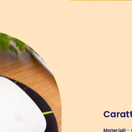
Caratt
Materiali
- 