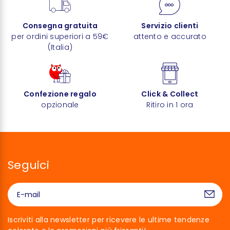
Consegna gratuita
Servizio clienti
per ordini superiori a 59€
attento e accurato
(Italia)
Confezione regalo
Click & Collect
opzionale
Ritiro in 1 ora
Seguici
Iscriviti alla newsletter per ricevere le ultime tendenze