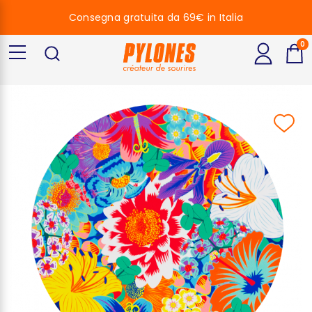
Consegna gratuita da 69€ in Italia
0