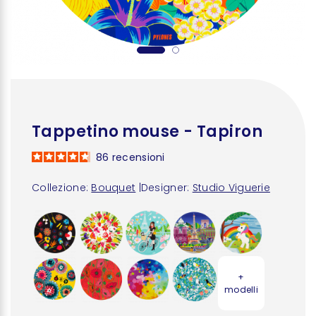
Tappetino mouse - Tapiron
86
recensioni
Collezione:
Bouquet
|
Designer:
Studio Viguerie
+
modelli