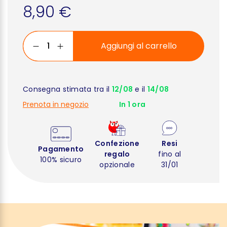
8,90 €
Aggiungi al carrello
Consegna stimata tra il
12/08
e il
14/08
Prenota in negozio
In 1 ora
Confezione
Resi
Pagamento
regalo
fino al
100% sicuro
opzionale
31/01