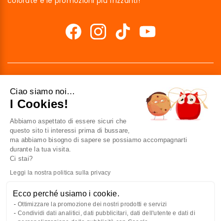
colorate e le promozioni più frizzanti!
Ciao siamo noi…
I Cookies!
Abbiamo aspettato di essere sicuri che
41 av. de l’agent Sarre
questo sito ti interessi prima di bussare,
92700 Colombes
ma abbiamo bisogno di sapere se possiamo accompagnarti
France
durante la tua visita.
Ci stai?
Contattaci
Leggi la nostra politica sulla privacy
Ecco perché usiamo i cookie.
CONOSCERCI
Ottimizzare la promozione dei nostri prodotti e servizi
Condividi dati analitici, dati pubblicitari, dati dell'utente e dati di