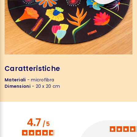
Caratteristiche
Materiali
- microfibra
Dimensioni
- 20 x 20 cm
4.7
/
5