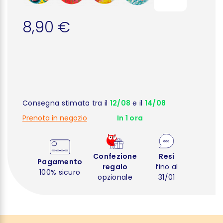
8,90 €
Consegna stimata tra il
12/08
e il
14/08
Prenota in negozio
In 1 ora
Confezione
Resi
Pagamento
regalo
fino al
100% sicuro
opzionale
31/01