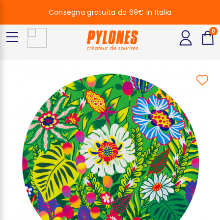
Consegna gratuita da 69€ in Italia
0