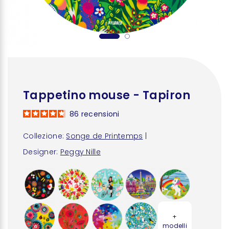
Tappetino mouse - Tapiron
86
recensioni
Collezione:
Songe de Printemps
|
Designer:
Peggy Nille
+
modelli