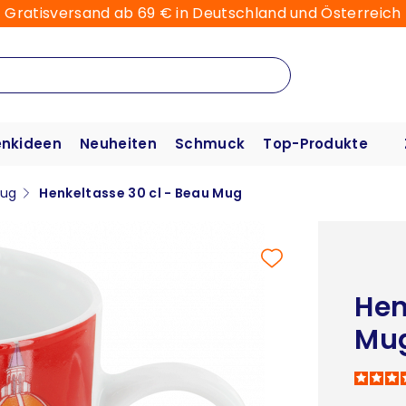
Gratisversand ab 69 € in Deutschland und Österreich
nkideen
Neuheiten
Schmuck
Top-Produkte
ug
Henkeltasse 30 cl - Beau Mug
Hen
Mu