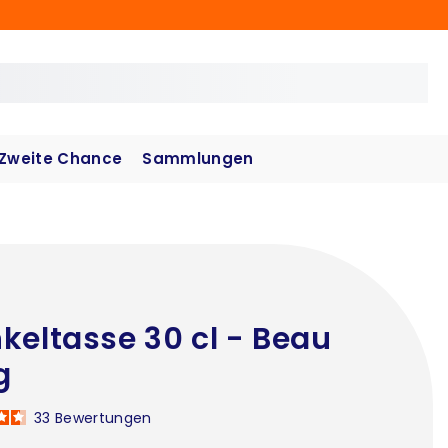
Zweite Chance
Sammlungen
keltasse 30 cl - Beau
g
33
Bewertungen