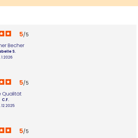
5
/
5
er Becher
abelle S.
.1.2026
5
/
5
 Qualität
C.F.
.12.2025
5
/
5