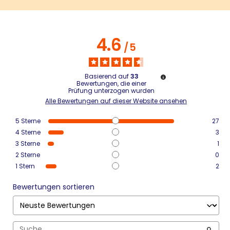
4.6
/
5
Basierend auf
33
Bewertungen, die einer
Prüfung unterzogen wurden
Alle Bewertungen auf dieser Website ansehen
5
Sterne
27
4
Sterne
3
3
Sterne
1
2
Sterne
0
1
Stern
2
Bewertungen sortieren