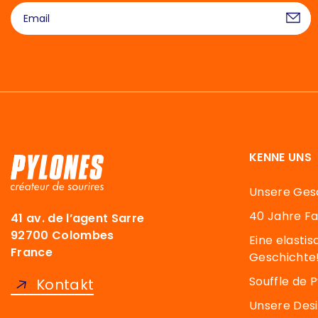
KENNE UNS
Unsere Ges
40 Jahre F
41 av. de l’agent Sarre
92700 Colombes
Eine elasti
France
Geschichte
Souffle de 
Kontakt
Unsere Des