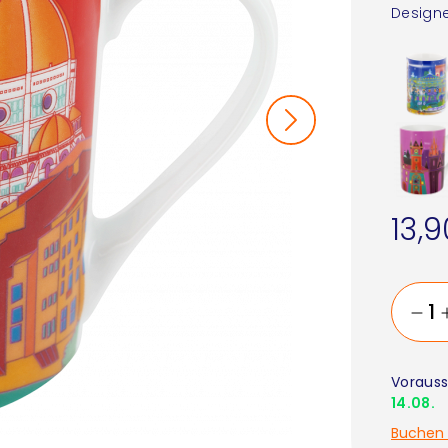
Designe
13,
Vorauss
14.08.
Buchen 