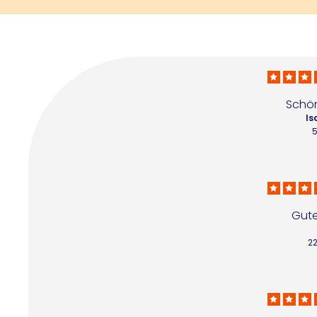
Schön
Is
5
Gute
22