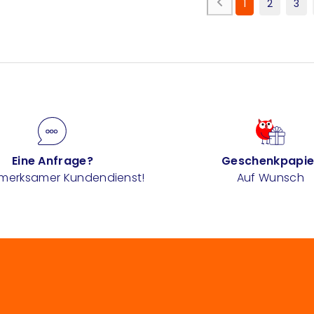
1
2
3
Eine Anfrage?
Geschenkpapie
fmerksamer Kundendienst!
Auf Wunsch