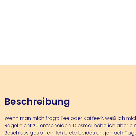
Beschreibung
Wenn man mich fragt: Tee oder Kaffee?, weiß ich mich
Regel nicht zu entscheiden. Diesmal habe ich aber ei
Beschluss getroffen: Ich biete beides an, je nach Tage