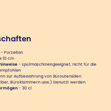
schaften
- Porzellan
 x 10 cm
hinweise
- spülmaschinengeeignet, nicht für die
 empfohlen
nn zur Aufbewahrung von Büroutensilien
iber, Büroklammern usw.) benutzt werden.
ermögen
- 30 cl