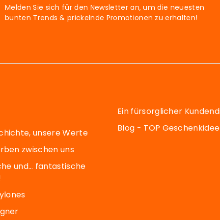
Melden Sie sich für den Newsletter an, um die neuesten
bunten Trends & prickelnde Promotionen zu erhalten!
Ein fürsorglicher Kundend
Blog - TOP Geschenkide
chichte, unsere Werte
arben zwischen uns
sche und… fantastische
!
Pylones
igner