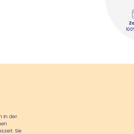
Z
100
 in der
nen
szeit. Sie