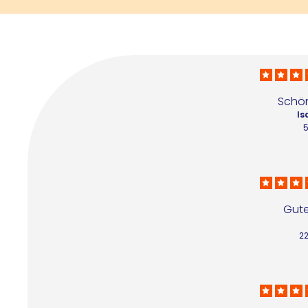
Schön
Is
5
Gute
22