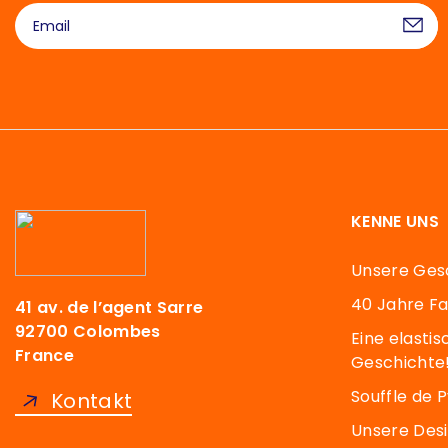
KENNE UNS
Unsere Ges
40 Jahre F
41 av. de l’agent Sarre
92700 Colombes
Eine elasti
France
Geschichte
Souffle de 
Kontakt
Unsere Des