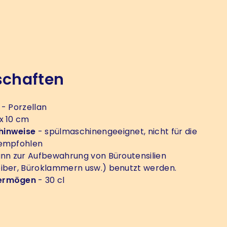
schaften
- Porzellan
 x 10 cm
hinweise
- spülmaschinengeeignet, nicht für die
 empfohlen
nn zur Aufbewahrung von Büroutensilien
iber, Büroklammern usw.) benutzt werden.
ermögen
- 30 cl