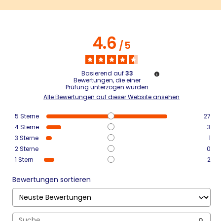
4.6
/
5
Basierend auf
33
Bewertungen, die einer
Prüfung unterzogen wurden
Alle Bewertungen auf dieser Website ansehen
5
Sterne
27
4
Sterne
3
3
Sterne
1
2
Sterne
0
1
Stern
2
Bewertungen sortieren