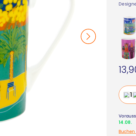
Designe
13,
Vorauss
14.08.
Buchen 