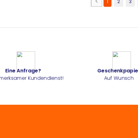
1
2
3
Eine Anfrage?
Geschenkpapie
fmerksamer Kundendienst!
Auf Wunsch