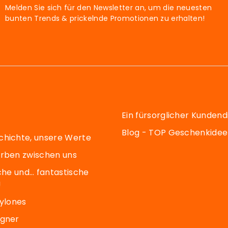
Melden Sie sich für den Newsletter an, um die neuesten
bunten Trends & prickelnde Promotionen zu erhalten!
Ein fürsorglicher Kundend
Blog - TOP Geschenkide
chichte, unsere Werte
arben zwischen uns
sche und… fantastische
!
Pylones
igner