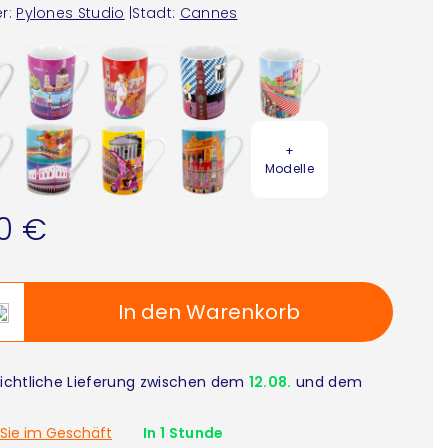
r:
Pylones Studio
|
Stadt:
Cannes
+
Modelle
90 €
In den Warenkorb
ichtliche Lieferung zwischen dem
12.08.
und dem
Sie im Geschäft
In 1 Stunde