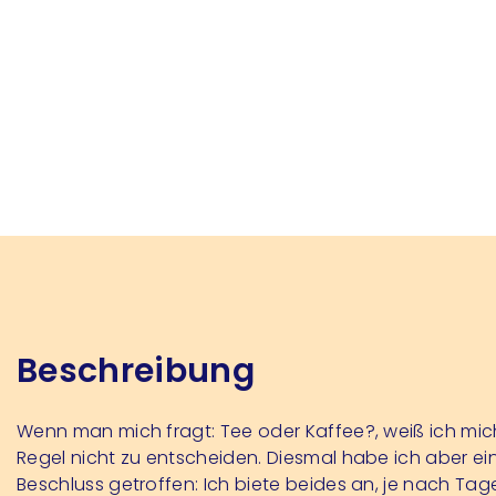
Beschreibung
Wenn man mich fragt: Tee oder Kaffee?, weiß ich mich
Regel nicht zu entscheiden. Diesmal habe ich aber ei
Beschluss getroffen: Ich biete beides an, je nach Tage