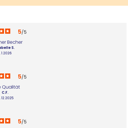
5
/
5
er Becher
abelle S.
.1.2026
5
/
5
 Qualität
C.F.
.12.2025
5
/
5