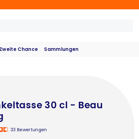
Zweite Chance
Sammlungen
keltasse 30 cl - Beau
g
33
Bewertungen