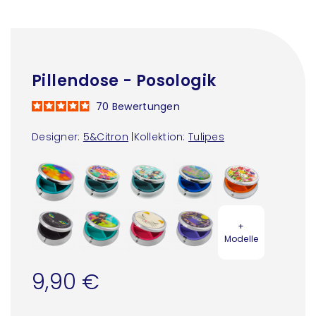
Pillendose - Posologik
70
Bewertungen
Designer:
5&Citron
|
Kollektion:
Tulipes
+
Modelle
9,90 €