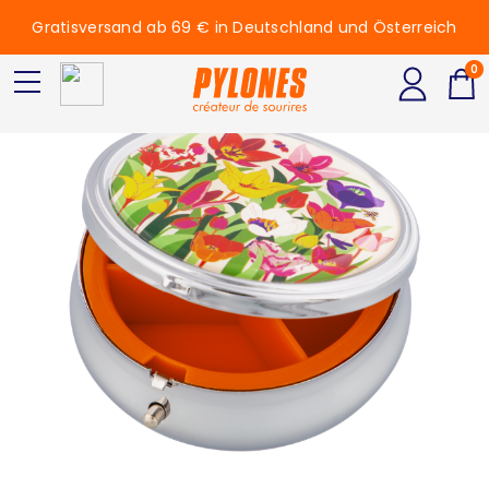
Gratisversand ab 69 € in Deutschland und Österreich
0