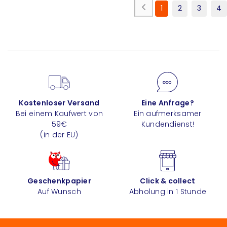
1
2
3
4
Kostenloser Versand
Eine Anfrage?
Bei einem Kaufwert von
Ein aufmerksamer
59€
Kundendienst!
(in der EU)
Geschenkpapier
Click & collect
Auf Wunsch
Abholung in 1 Stunde