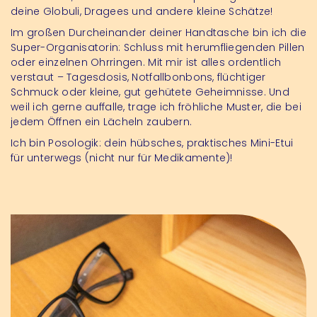
deine Globuli, Dragees und andere kleine Schätze!
Im großen Durcheinander deiner Handtasche bin ich die
Super-Organisatorin: Schluss mit herumfliegenden Pillen
oder einzelnen Ohrringen. Mit mir ist alles ordentlich
verstaut – Tagesdosis, Notfallbonbons, flüchtiger
Schmuck oder kleine, gut gehütete Geheimnisse. Und
weil ich gerne auffalle, trage ich fröhliche Muster, die bei
jedem Öffnen ein Lächeln zaubern.
Ich bin Posologik: dein hübsches, praktisches Mini-Etui
für unterwegs (nicht nur für Medikamente)!