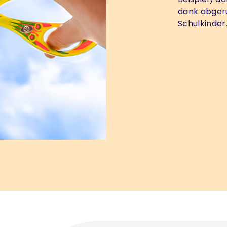
dank abgeru
Schulkinder