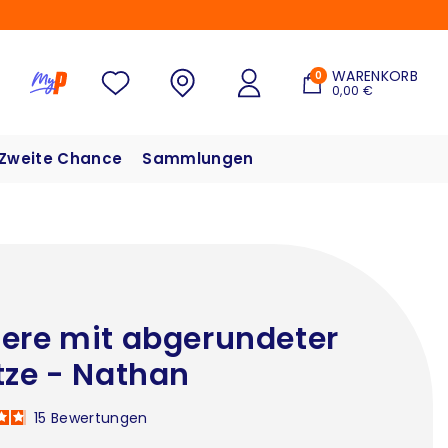
WARENKORB
0
0,00 €
Zweite Chance
Sammlungen
ere mit abgerundeter
tze - Nathan
15
Bewertungen