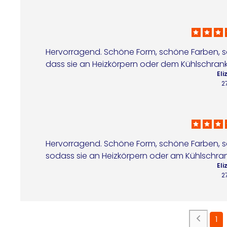
Hervorragend. Schöne Form, schöne Farben, s
dass sie an Heizkörpern oder dem Kühlschrank
Eli
2
Hervorragend. Schöne Form, schöne Farben, s
sodass sie an Heizkörpern oder am Kühlschran
Eli
2
1