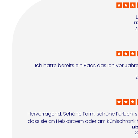
TI
3
Ich hatte bereits ein Paar, das ich vor Jah
2
Hervorragend. Schöne Form, schöne Farben, s
dass sie an Heizkörpern oder am Kühlschrank 
Eli
2