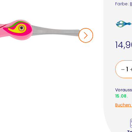
Farbe:
14,
Vorauss
15.08.
Buchen 
Z