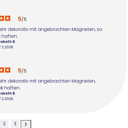
5
/
5
ehr dekorativ mit angebrachten Magneten, so 
 haften.
zabeth B.
7.2.2026
5
/
5
ehr dekorativ mit angebrachten Magneten, 
k haften.
zabeth B.
7.2.2026
2
3