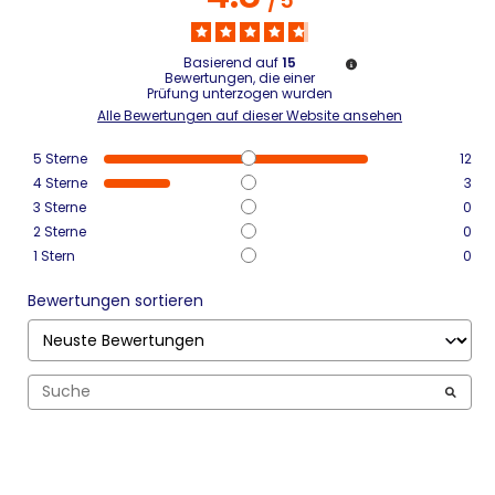
/
5
Basierend auf
15
Bewertungen, die einer
Prüfung unterzogen wurden
Alle Bewertungen auf dieser Website ansehen
5
Sterne
12
4
Sterne
3
3
Sterne
0
2
Sterne
0
1
Stern
0
Bewertungen sortieren