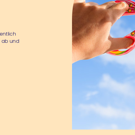
entlich
e ab und