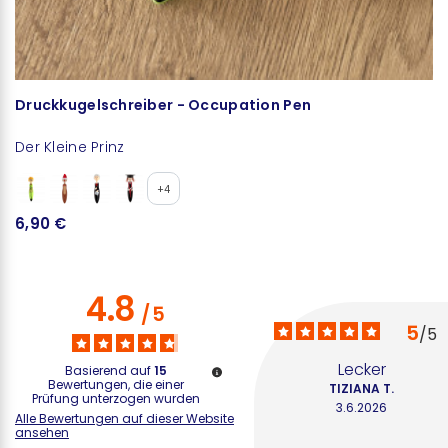
Druckkugelschreiber - Occupation Pen
Der Kleine Prinz
+4
6,90 €
4.8
/
5
5
/
5
Lecker
Basierend auf
15
Bewertungen, die einer
TIZIANA T.
Prüfung unterzogen wurden
3.6.2026
Alle Bewertungen auf dieser Website
ansehen