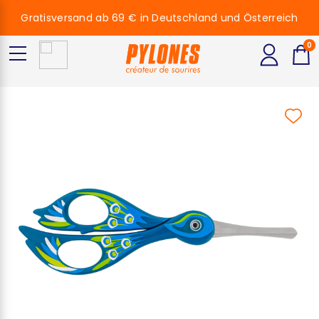
Gratisversand ab 69 € in Deutschland und Österreich
0