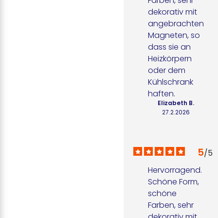
Farben, sehr 
dekorativ mit 
angebrachten 
Magneten, so 
dass sie an 
Heizkörpern 
oder dem 
Kühlschrank 
haften.
Elizabeth B.
27.2.2026
5
/
5
Hervorragend. 
Schöne Form, 
schöne 
Farben, sehr 
dekorativ mit 