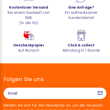
Kostenloser Versand
Eine Anfrage?
Bei einem Kaufwert von
Ein aufmerksamer
59€
Kundendienst!
(in der EU)
Geschenkpapier
Click & collect
Auf Wunsch
Abholung in 1 Stunde
Folgen Sie uns
Melden Sie sich für den Newsletter an, um die neuesten