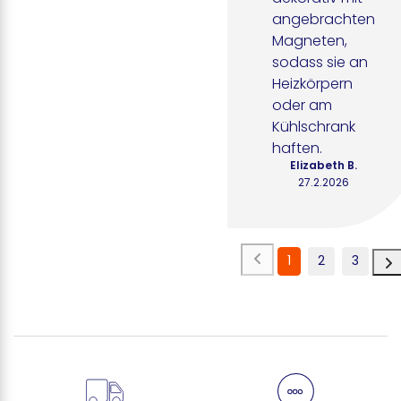
angebrachten 
Magneten, 
sodass sie an 
Heizkörpern 
oder am 
Kühlschrank 
haften.
Elizabeth B.
27.2.2026
1
2
3