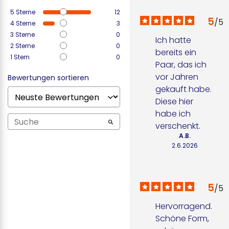
5
Sterne
12
5
/
5
4
Sterne
3
3
Sterne
0
Ich hatte 
2
Sterne
0
bereits ein 
1
Stern
0
Paar, das ich 
vor Jahren 
Bewertungen sortieren
gekauft habe. 
Diese hier 
habe ich 
verschenkt.
A.B.
2.6.2026
5
/
5
Hervorragend. 
Schöne Form, 