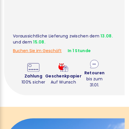
Voraussichtliche Lieferung zwischen dem
13.08.
und dem
15.08.
Buchen Sie im Geschäft
In 1 Stunde
Retouren
Zahlung
Geschenkpapier
bis zum
100% sicher
Auf Wunsch
31.01.