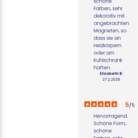
schöne 
Farben, sehr 
dekorativ mit 
angebrachten 
Magneten, so 
dass sie an 
Heizkörpern 
oder am 
Kühlschrank 
haften.
Elizabeth B.
27.2.2026
5
/
5
Hervorragend. 
Schöne Form, 
schöne 