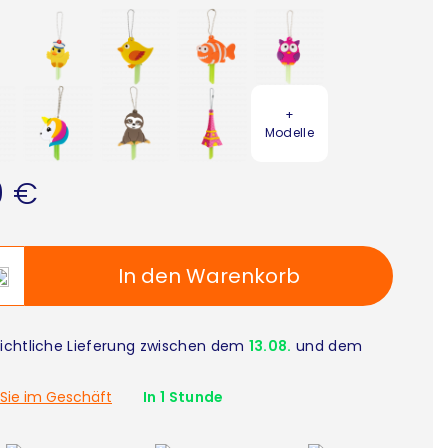
+
Modelle
0 €
In den Warenkorb
ichtliche Lieferung zwischen dem
13.08.
und dem
Sie im Geschäft
In 1 Stunde