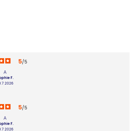
3
5
/
5
A
ophie F.
8.7.2026
5
/
5
A
ophie F.
8.7.2026