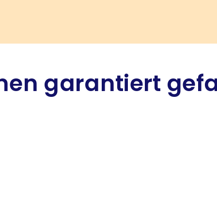
hnen garantiert gef