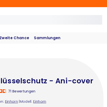
Zweite Chance
Sammlungen
lüsselschutz - Ani-cover
71
Bewertungen
on:
Einhorn
|
Modell:
Einhorn