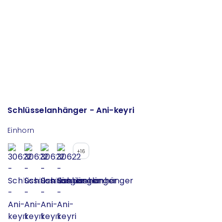
Schlüsselanhänger - Ani-keyri
Einhorn
+16