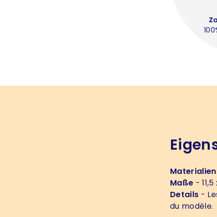
Z
100
Eigen
Materialien
Maße
- 11,5
Details
- Le
du modèle.