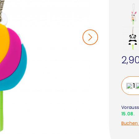
2,9
Vorauss
15.08.
Buchen 