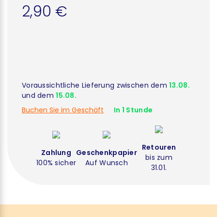
2,90 €
Voraussichtliche Lieferung zwischen dem
13.08.
und dem
15.08.
Buchen Sie im Geschäft
In 1 Stunde
Retouren
Zahlung
Geschenkpapier
bis zum
100% sicher
Auf Wunsch
31.01.