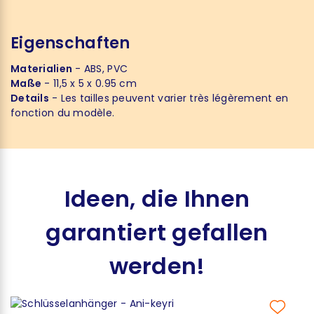
Eigenschaften
Materialien
- ABS, PVC
Maße
- 11,5 x 5 x 0.95 cm
Details
- Les tailles peuvent varier très légèrement en
fonction du modèle.
Ideen, die Ihnen
garantiert gefallen
werden!