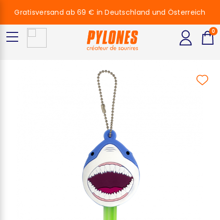
Gratisversand ab 69 € in Deutschland und Österreich
0