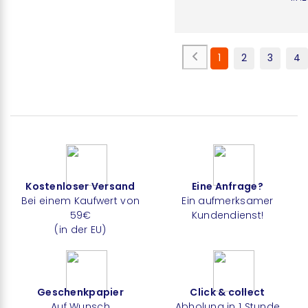
1
2
3
4
Kostenloser Versand
Eine Anfrage?
Bei einem Kaufwert von
Ein aufmerksamer
59€
Kundendienst!
(in der EU)
Geschenkpapier
Click & collect
Auf Wunsch
Abholung in 1 Stunde