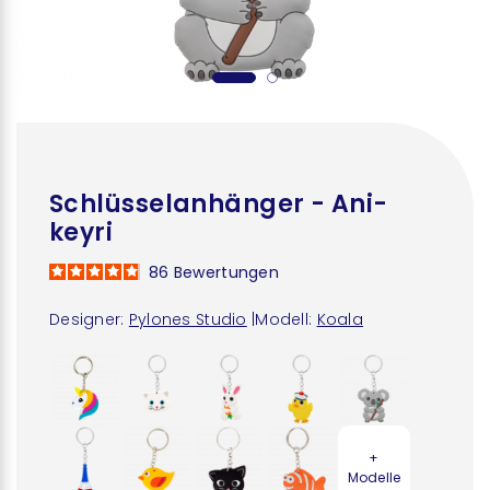
Schlüsselanhänger - Ani-
keyri
86
Bewertungen
Designer:
Pylones Studio
|
Modell:
Koala
+
Modelle