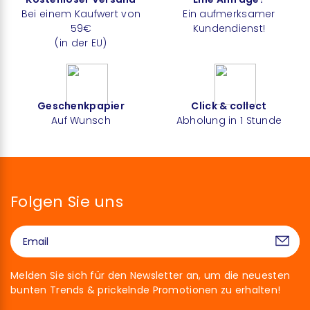
Bei einem Kaufwert von
Ein aufmerksamer
59€
Kundendienst!
(in der EU)
Geschenkpapier
Click & collect
Auf Wunsch
Abholung in 1 Stunde
Folgen Sie uns
Melden Sie sich für den Newsletter an, um die neuesten
bunten Trends & prickelnde Promotionen zu erhalten!