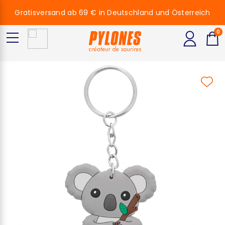
Gratisversand ab 69 € in Deutschland und Österreich
0