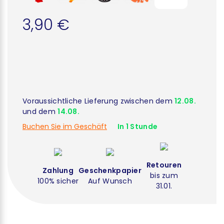
3,90 €
Voraussichtliche Lieferung zwischen dem
12.08.
und dem
14.08.
Buchen Sie im Geschäft
In 1 Stunde
Retouren
Zahlung
Geschenkpapier
bis zum
100% sicher
Auf Wunsch
31.01.