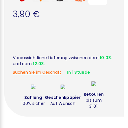
3,90 €
Voraussichtliche Lieferung zwischen dem
10.08.
und dem
12.08.
Buchen Sie im Geschäft
In 1 Stunde
Retouren
Zahlung
Geschenkpapier
bis zum
100% sicher
Auf Wunsch
31.01.