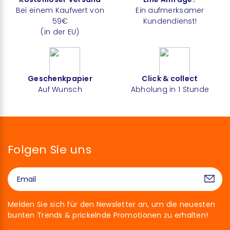
Bei einem Kaufwert von
Ein aufmerksamer
59€
Kundendienst!
(in der EU)
Geschenkpapier
Click & collect
Auf Wunsch
Abholung in 1 Stunde
Folgen Sie uns
Melden Sie sich für den Newsletter an, um die neuesten
bunten Trends & prickelnde Promotionen zu erhalten!