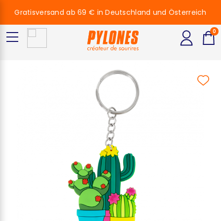
Gratisversand ab 69 € in Deutschland und Österreich
0