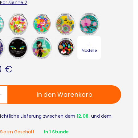
Parisienne 2
+
Modelle
0 €
In den Warenkorb
ichtliche Lieferung zwischen dem
12.08.
und dem
Sie im Geschäft
In 1 Stunde