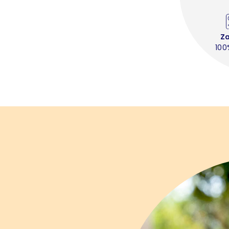
Z
100