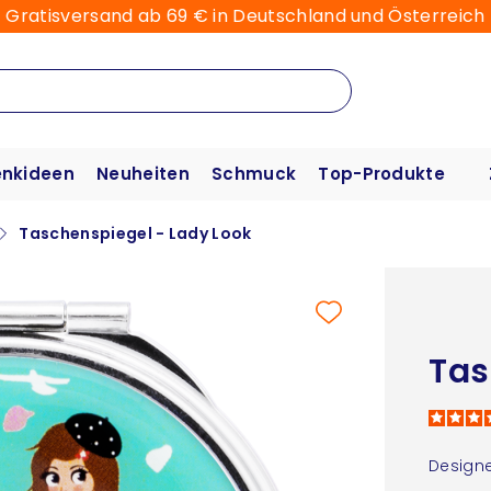
Gratisversand ab 69 € in Deutschland und Österreich
nkideen
Neuheiten
Schmuck
Top-Produkte
Taschenspiegel - Lady Look
Tas
Designe