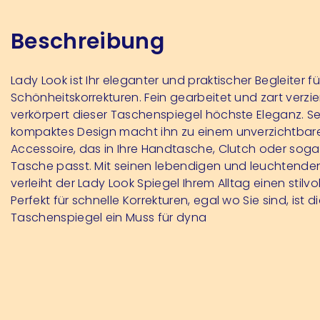
Beschreibung
Lady Look ist Ihr eleganter und praktischer Begleiter fü
Schönheitskorrekturen. Fein gearbeitet und zart verzier
verkörpert dieser Taschenspiegel höchste Eleganz. Se
kompaktes Design macht ihn zu einem unverzichtbar
Accessoire, das in Ihre Handtasche, Clutch oder sogar
Tasche passt. Mit seinen lebendigen und leuchtende
verleiht der Lady Look Spiegel Ihrem Alltag einen stilvo
Perfekt für schnelle Korrekturen, egal wo Sie sind, ist d
Taschenspiegel ein Muss für dyna