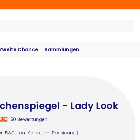
Zweite Chance
Sammlungen
chenspiegel - Lady Look
50
Bewertungen
r:
5&Citron
|
Kollektion:
Parisienne
|