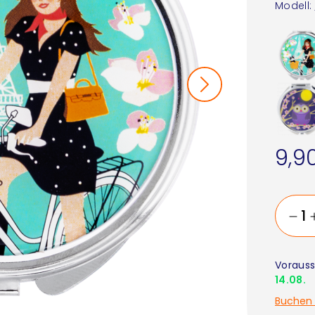
Modell:
9,9
Vorauss
14.08.
Buchen 