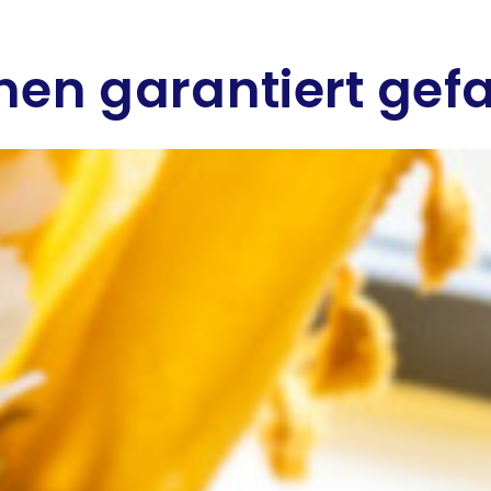
hnen garantiert gef