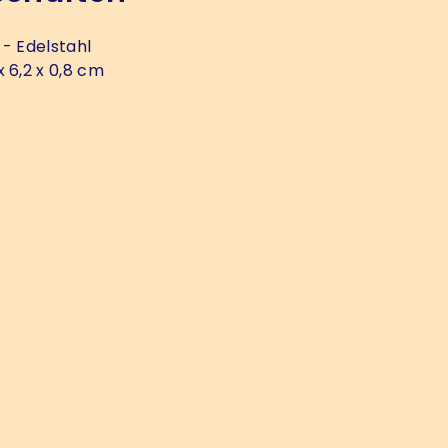
- Edelstahl
x 6,2 x 0,8 cm