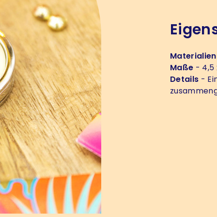
Eigen
Materialien
Maße
- 4,5 
Details
- Ei
zusammenge