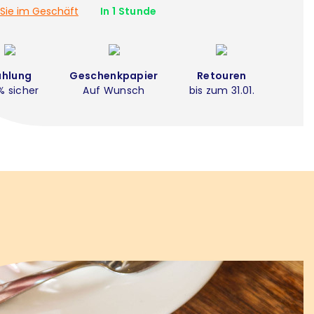
Sie im Geschäft
In 1 Stunde
ahlung
Geschenkpapier
Retouren
% sicher
Auf Wunsch
bis zum 31.01.