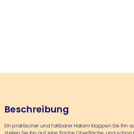
Beschreibung
Ein praktischer und faltbarer Haken! Klappen Sie ihn 
stellen Sie ihn auf eine flache Oberfläche, und schon