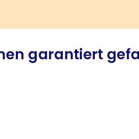
hnen garantiert gef