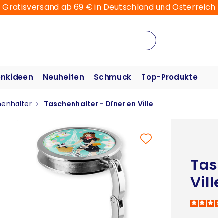
Gratisversand ab 69 € in Deutschland und Österreich
nkideen
Neuheiten
Schmuck
Top-Produkte
enhalter
Taschenhalter - Dîner en Ville
Tas
Vill