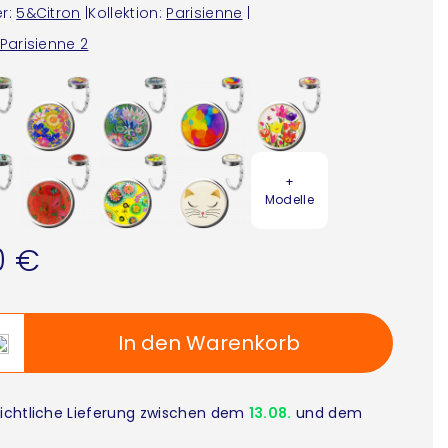
r:
5&Citron
|
Kollektion:
Parisienne
|
Parisienne 2
+
Modelle
0 €
In den Warenkorb
ichtliche Lieferung zwischen dem
13.08.
und dem