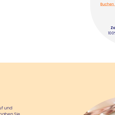
Buchen 
Z
100
auf und
 haben Sie