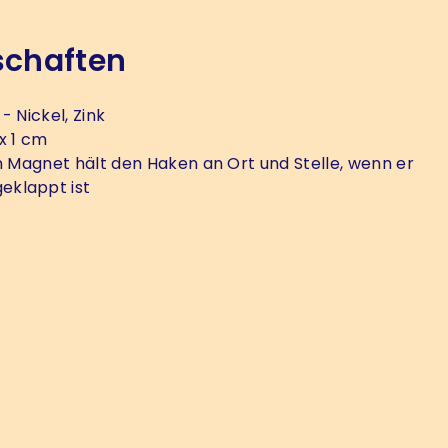
schaften
- Nickel, Zink
x 1 cm
n Magnet hält den Haken an Ort und Stelle, wenn er
klappt ist