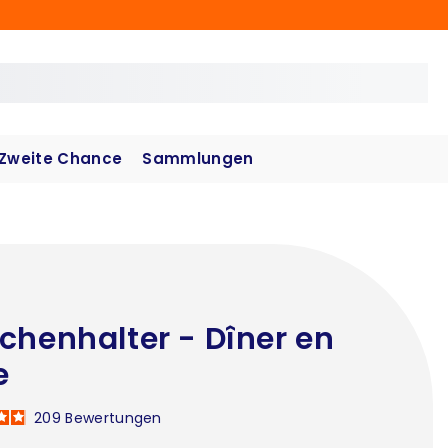
Zweite Chance
Sammlungen
chenhalter - Dîner en
e
209
Bewertungen