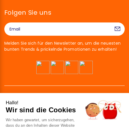
Folgen Sie uns
Melden Sie sich für den Newsletter an, um die neuesten
bunten Trends & prickelnde Promotionen zu erhalten!
Hallo!
Wir sind die Cookies
Wir haben gewartet, um sicherzugehen,
41 av. de l’agent Sarre
dass du an den Inhalten dieser Website
92700 Colombes