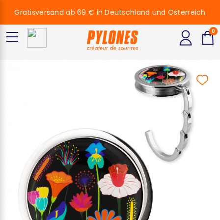
Gratisversand ab 69 € in Deutschland und Österreich
0