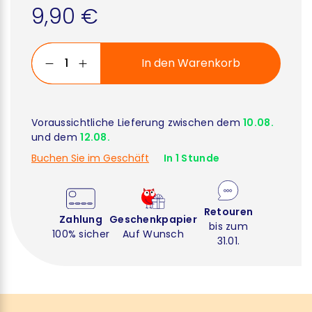
9,90 €
In den Warenkorb
Voraussichtliche Lieferung zwischen dem
10.08.
und dem
12.08.
Buchen Sie im Geschäft
In 1 Stunde
Retouren
Zahlung
Geschenkpapier
bis zum
100% sicher
Auf Wunsch
31.01.