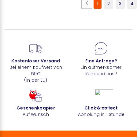
1
2
3
4
Kostenloser Versand
Eine Anfrage?
Bei einem Kaufwert von
Ein aufmerksamer
59€
Kundendienst!
(in der EU)
Geschenkpapier
Click & collect
Auf Wunsch
Abholung in 1 Stunde