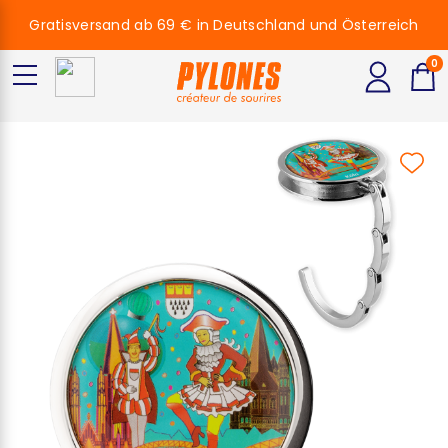
Gratisversand ab 69 € in Deutschland und Österreich
0