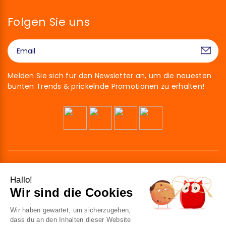
Folgen Sie uns
Melden Sie sich für den Newsletter an, um die neuesten
bunten Trends & prickelnde Promotionen zu erhalten!
Hallo!
Wir sind die Cookies
Wir haben gewartet, um sicherzugehen,
41 av. de l’agent Sarre
dass du an den Inhalten dieser Website
92700 Colombes