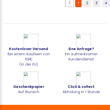
1
2
3
4
Kostenloser Versand
Eine Anfrage?
Bei einem Kaufwert von
Ein aufmerksamer
59€
Kundendienst!
(in der EU)
Geschenkpapier
Click & collect
Auf Wunsch
Abholung in 1 Stunde