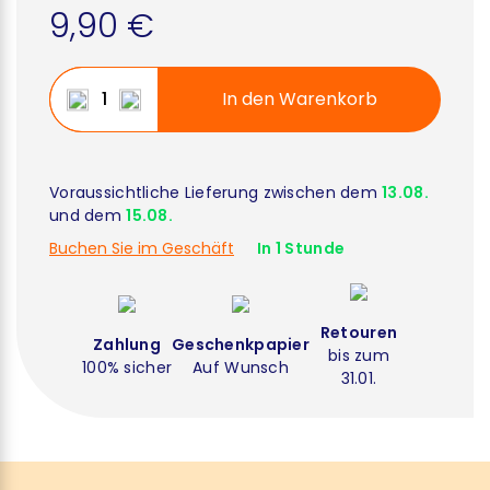
9,90 €
In den Warenkorb
Voraussichtliche Lieferung zwischen dem
13.08.
und dem
15.08.
Buchen Sie im Geschäft
In 1 Stunde
Retouren
Zahlung
Geschenkpapier
bis zum
100% sicher
Auf Wunsch
31.01.