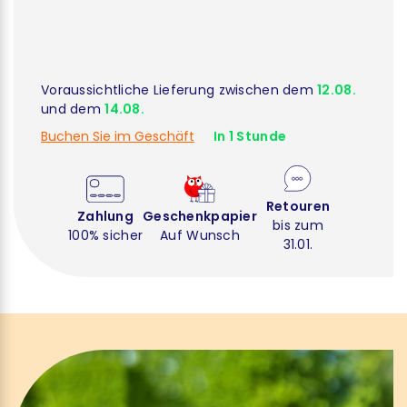
Voraussichtliche Lieferung zwischen dem
12.08.
und dem
14.08.
Buchen Sie im Geschäft
In 1 Stunde
Retouren
Zahlung
Geschenkpapier
bis zum
100% sicher
Auf Wunsch
31.01.