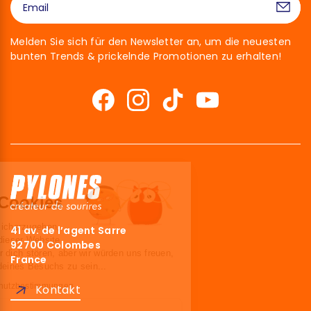
Melden Sie sich für den Newsletter an, um die neuesten
bunten Trends & prickelnde Promotionen zu erhalten!
Hallo!
Wir sind die Cookies
Wir haben gewartet, um sicherzugehen,
41 av. de l’agent Sarre
dass du an den Inhalten dieser Website
92700 Colombes
interessiert bist, bevor wir dich stören, aber wir würden uns freuen,
France
deine Begleiter während deines Besuchs zu sein...
Lesen Sie unsere Datenschutzbestimmungen
Kontakt