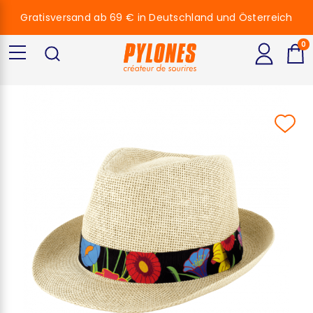
Gratisversand ab 69 € in Deutschland und Österreich
0