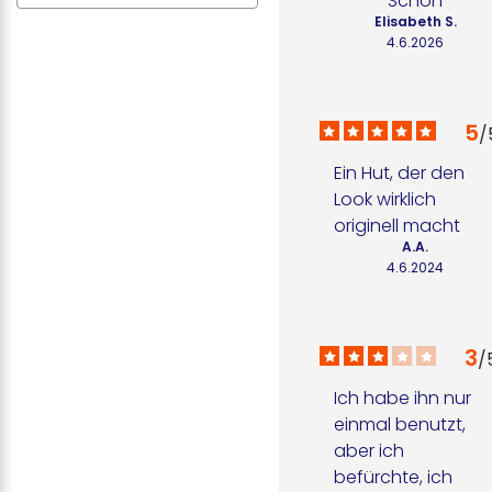
Schön
Elisabeth S.
4.6.2026
5
/
Ein Hut, der den 
Look wirklich 
originell macht
A.A.
4.6.2024
3
/
Ich habe ihn nur 
einmal benutzt, 
aber ich 
befürchte, ich 