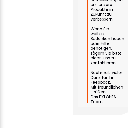
um unsere 
Produkte in 
Zukunft zu 
verbessern.

Wenn Sie 
weitere 
Bedenken haben 
oder Hilfe 
benötigen, 
zögern Sie bitte 
nicht, uns zu 
kontaktieren.

Nochmals vielen 
Dank für Ihr 
Feedback.

Mit freundlichen 
Grüßen,

Das PYLONES-
Team