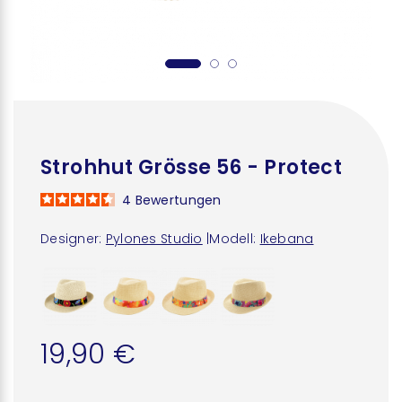
Strohhut Grösse 56 - Protect
4
Bewertungen
Designer:
Pylones Studio
|
Modell:
Ikebana
19,90 €