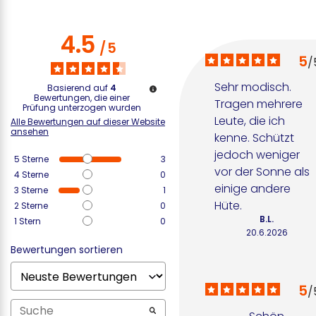
4.5
/
5
5
/
Sehr modisch. 
Basierend auf
4
Bewertungen, die einer
Tragen mehrere 
Prüfung unterzogen wurden
Leute, die ich 
Alle Bewertungen auf dieser Website
ansehen
kenne. Schützt 
jedoch weniger 
5
Sterne
3
vor der Sonne als 
4
Sterne
0
einige andere 
3
Sterne
1
Hüte.
2
Sterne
0
B.L.
1
Stern
0
20.6.2026
Bewertungen sortieren
5
/