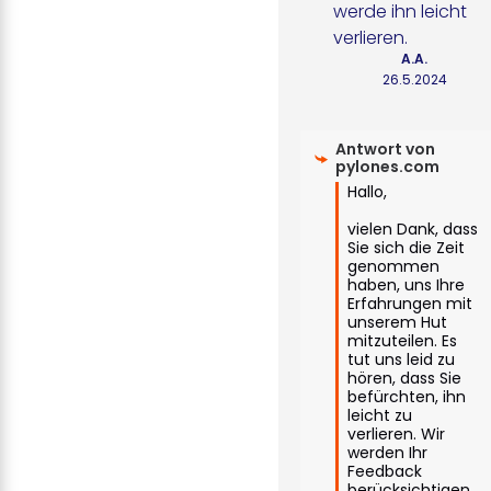
werde ihn leicht 
verlieren.
A.A.
26.5.2024
Antwort von
pylones.com
Hallo,

vielen Dank, dass 
Sie sich die Zeit 
genommen 
haben, uns Ihre 
Erfahrungen mit 
unserem Hut 
mitzuteilen. Es 
tut uns leid zu 
hören, dass Sie 
befürchten, ihn 
leicht zu 
verlieren. Wir 
werden Ihr 
Feedback 
berücksichtigen, 