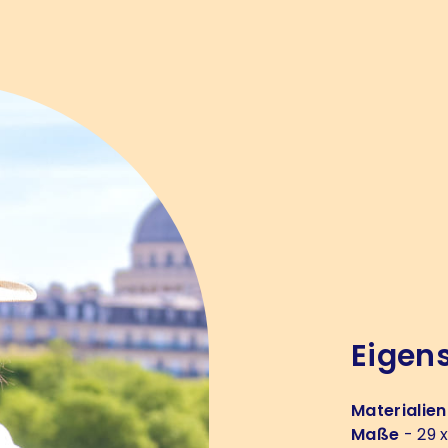
Eigen
Materialien
Maße
- 29 x