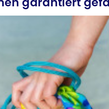
hnen garantiert gef