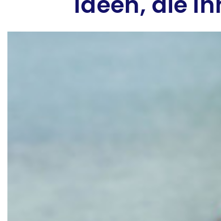
Ideen, die I