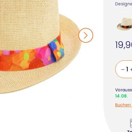
Designe
19,
Vorauss
14.08.
Buchen 
Z