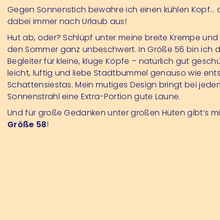
Gegen Sonnenstich bewahre ich einen kühlen Kopf… 
dabei immer nach Urlaub aus!
Hut ab, oder? Schlüpf unter meine breite Krempe und
den Sommer ganz unbeschwert. In Größe 56 bin ich d
Begleiter für kleine, kluge Köpfe – natürlich gut geschü
leicht, luftig und liebe Stadtbummel genauso wie en
Schattensiestas. Mein mutiges Design bringt bei jede
Sonnenstrahl eine Extra-Portion gute Laune.
Und für große Gedanken unter großen Hüten gibt’s m
Größe 58
!