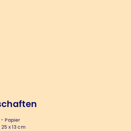
schaften
- Papier
 25 x 13 cm