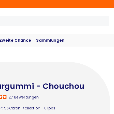
Zweite Chance
Sammlungen
argummi - Chouchou
27
Bewertungen
r:
5&Citron
|
Kollektion:
Tulipes