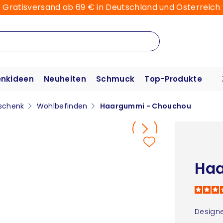
Gratisversand ab 69 € in Deutschland und Österreich
nkideen
Neuheiten
Schmuck
Top-Produkte
schenk
Wohlbefinden
Haargummi - Chouchou
Ha
Designe