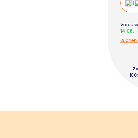
Vorauss
14.08.
Buchen 
Z
100