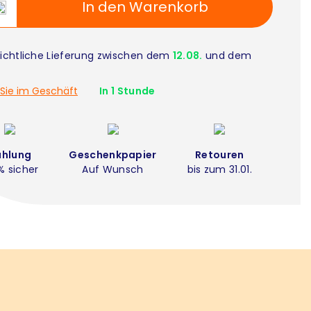
In den Warenkorb
ichtliche Lieferung zwischen dem
12.08.
und dem
Sie im Geschäft
In 1 Stunde
ahlung
Geschenkpapier
Retouren
% sicher
Auf Wunsch
bis zum 31.01.