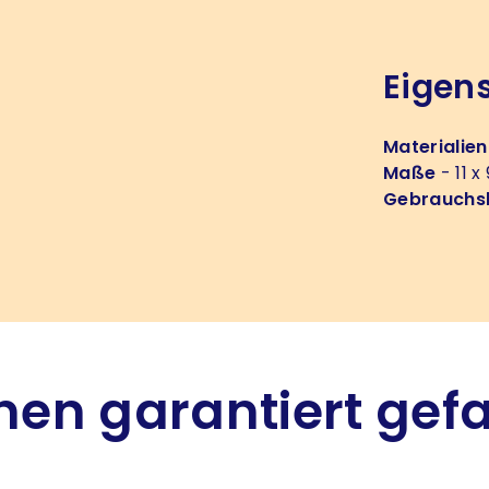
Eigen
Materialien
Maße
- 11 x
Gebrauchs
hnen garantiert gef