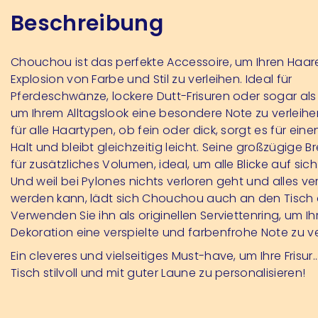
Beschreibung
Chouchou ist das perfekte Accessoire, um Ihren Haar
Explosion von Farbe und Stil zu verleihen. Ideal für
Pferdeschwänze, lockere Dutt-Frisuren oder sogar al
um Ihrem Alltagslook eine besondere Note zu verleihe
für alle Haartypen, ob fein oder dick, sorgt es für ein
Halt und bleibt gleichzeitig leicht. Seine großzügige Br
für zusätzliches Volumen, ideal, um alle Blicke auf sich
Und weil bei Pylones nichts verloren geht und alles v
werden kann, lädt sich Chouchou auch an den Tisch e
Verwenden Sie ihn als originellen Serviettenring, um Ih
Dekoration eine verspielte und farbenfrohe Note zu ve
Ein cleveres und vielseitiges Must-have, um Ihre Frisur
Tisch stilvoll und mit guter Laune zu personalisieren!