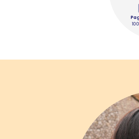
Pa
100