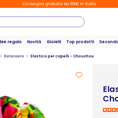
Consegna gratuita da 69€ in Italia
dee regalo
Novità
Gioielli
Top prodotti
Seconda 
Benessere
Elastico per capelli - Chouchou
Ela
Ch