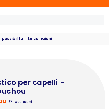
possibilità
Le collezioni
stico per capelli -
ouchou
27
recensioni