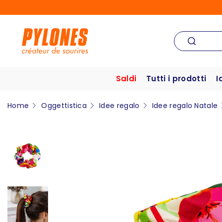
Saldi
Tutti i prodotti
I
Home
Oggettistica
Idee regalo
Idee regalo Natale