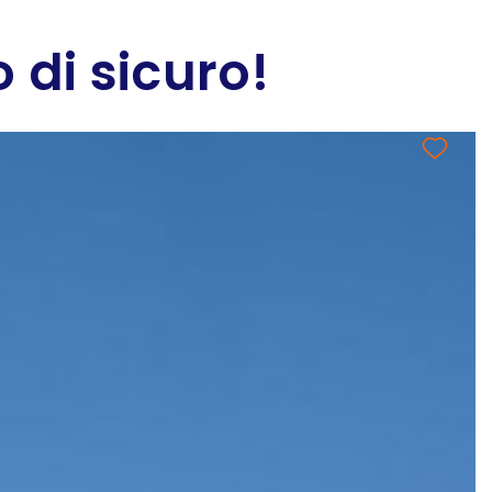
 di sicuro!