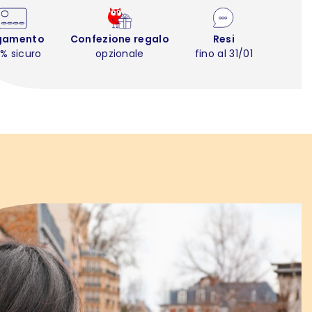
gamento
Confezione regalo
Resi
% sicuro
opzionale
fino al 31/01