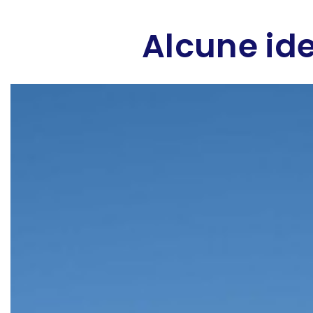
Alcune ide