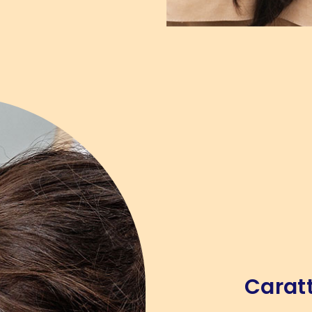
Caratt